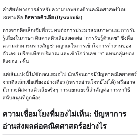
คำศัพท์ทางการสำหรับความบกพร่องด้านคณิตศาสตร์โดย
เฉพาะคือ
ดิสคาลคิวเลีย (Dyscalculia)
ต่างจากดิสเล็กเซียที่กระทบต่อการประมวลผลภาษาและการรับ
รู้เสียงในภาษา ดิสคาลคิวเลียส่งผลต่อ "การรับรู้ตัวเลข" ซึ่งคือ
ความสามารถทางสัญชาตญาณในการเข้าใจการทำงานของ
ตัวเลข เปรียบเทียบปริมาณ และเข้าใจว่าเลข "5" แทนกลุ่มของ
สิ่งของ 5 ชิ้น
แต่เส้นแบ่งนี้ไม่ชัดเจนเสมอไป นักเรียนอาจมีปัญหาคณิตศาสตร์
จากดิสเล็กเซียเพียงอย่างเดียว (เพราะอ่านโจทย์ไม่ได้) หรืออาจ
มีภาวะดิสคาลคิวเลียจริงๆ การแยกแยะนี้สำคัญต่อการหาวิธี
สนับสนุนที่ถูกต้อง
ความเชื่อมโยงที่มองไม่เห็น: ปัญหาการ
อ่านส่งผลต่อคณิตศาสตร์อย่างไร