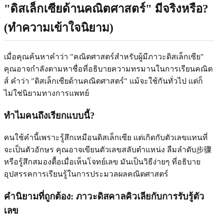
"ดิสเล็กเซียด้านคณิตศาสตร์" มีจริงหรือ?
(ทำความเข้าใจนิยาม)
เมื่อคุณค้นหาคำว่า "คณิตศาสตร์สำหรับผู้มีภาวะดิสเล็กเซีย"
คุณอาจกำลังตามหาชื่อที่อธิบายความทรมานในการเรียนคณิต
ส์ คำว่า "ดิสเล็กเซียด้านคณิตศาสตร์" แม้จะใช้กันทั่วไป แต่ก็
ไม่ใช่นิยามทางการแพทย์
ทำไมคนถึงเรียกแบบนี้?
คนใช้คำนี้เพราะรู้สึกเหมือนดิสเล็กเซีย แต่เกิดกับตัวเลขแทนที่
จะเป็นตัวอักษร คุณอาจเขียนตัวเลขสลับตำแหน่ง ลืมลำดับ步骤
หรือรู้สึกสมองตื้อเมื่อเห็นโจทย์เลข มันเป็นวิธีง่ายๆ ที่อธิบาย
อุปสรรคการเรียนรู้ในการประมวลผลคณิตศาสตร์
คำนิยามที่ถูกต้อง: ภาวะดิสคาลคิวเลียกับการรับรู้ตัว
เลข