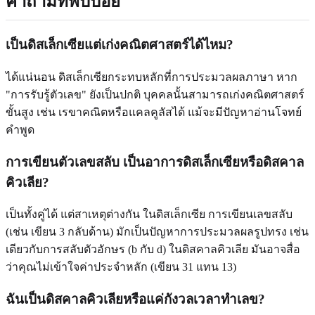
คำถามที่พบบ่อย
เป็นดิสเล็กเซียแต่เก่งคณิตศาสตร์ได้ไหม?
ได้แน่นอน ดิสเล็กเซียกระทบหลักที่การประมวลผลภาษา หาก
"การรับรู้ตัวเลข" ยังเป็นปกติ บุคคลนั้นสามารถเก่งคณิตศาสตร์
ขั้นสูง เช่น เรขาคณิตหรือแคลคูลัสได้ แม้จะมีปัญหาอ่านโจทย์
คำพูด
การเขียนตัวเลขสลับ เป็นอาการดิสเล็กเซียหรือดิสคาล
คิวเลีย?
เป็นทั้งคู่ได้ แต่สาเหตุต่างกัน ในดิสเล็กเซีย การเขียนเลขสลับ
(เช่น เขียน 3 กลับด้าน) มักเป็นปัญหาการประมวลผลรูปทรง เช่น
เดียวกับการสลับตัวอักษร (b กับ d) ในดิสคาลคิวเลีย มันอาจสื่อ
ว่าคุณไม่เข้าใจค่าประจำหลัก (เขียน 31 แทน 13)
ฉันเป็นดิสคาลคิวเลียหรือแค่กังวลเวลาทำเลข?