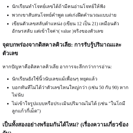
นักเรียนทำโจทย์เลขได้ถ้ามีคนอ่านโจทย์ให้ฟัง
พวกเขาสับสนโจทย์คำพูด แต่เก่งฝึดคำนวณแบบง่าย
เขียนตัวเลขสลับตำแหน่ง (เขียน 12 เป็น 21) เหมือนตัว
อักษรสลับ แต่เข้าใจค่า( value )จริงของตัวเลข
จุดบกพร่องจากดิสคาลคิวเลีย: การรับรู้ปริมาณและ
ตัวเลข
หากปัญหาคือดิสคาลคิวเลีย อาการจะลึกกว่าการอ่าน:
นักเรียนยังใช้นิ้วนับเลขแม้เพื่อนๆ หยุดแล้ว
บอกทันทีไม่ได้ว่าตัวเลขไหนใหญ่กว่า (เช่น 50 กับ 90) หาก
ไม่นับ
ไม่เข้าใจรูปแบบหรือประเมินปริมาณไม่ได้ (เช่น "ในโถมี
ลูกแก้วกี่เม็ด")
เป็นทั้งสองอย่างพร้อมกันได้ไหม? (เรื่องความเกี่ยวข้อง