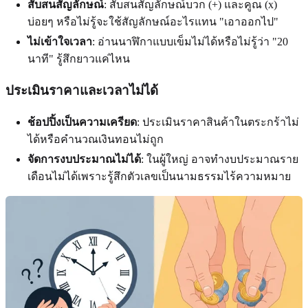
สับสนสัญลักษณ์
: สับสนสัญลักษณ์บวก (+) และคูณ (x)
บ่อยๆ หรือไม่รู้จะใช้สัญลักษณ์อะไรแทน "เอาออกไป"
ไม่เข้าใจเวลา
: อ่านนาฬิกาแบบเข็มไม่ได้หรือไม่รู้ว่า "20
นาที" รู้สึกยาวแค่ไหน
ประเมินราคาและเวลาไม่ได้
ช้อปปิ้งเป็นความเครียด
: ประเมินราคาสินค้าในตระกร้าไม่
ได้หรือคำนวณเงินทอนไม่ถูก
จัดการงบประมาณไม่ได้
: ในผู้ใหญ่ อาจทำงบประมาณราย
เดือนไม่ได้เพราะรู้สึกตัวเลขเป็นนามธรรมไร้ความหมาย