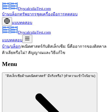
DyscalculiaTest.com
บ้าน
บล็อก
ทรัพยากร
ชุดเครื่องมือ
การทดสอบ
แบบทดสอบ
DyscalculiaTest.com
แบบทดสอบ
บ้าน
/
บล็อก
/
คณิตศาสตร์กับดิสเล็กเซีย: นี่คืออาการของดิสคาล
คิวเลียหรือไม่? สัญญาณและวิธีแก้ไข
Menu
"ดิสเล็กเซียด้านคณิตศาสตร์" มีจริงหรือ? (ทำความเข้าใจนิยาม)