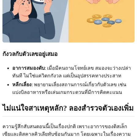
กังวลกับตัวเลขอยู่เสมอ
อาการสมองดับ
: เมื่อมีคนถามโจทย์เลข สมองจะว่างเปล่า
ทันที ไม่ใช่แค่วิตกกังวล แต่เป็นอุปสรรคทางประสาท
หลีกเลี่ยง
: พยายามเลี่ยงสถานการณ์เกี่ยวกับตัวเลข เช่น
แบ่งบิลอาหารหรือเล่นเกมกระดวนที่มีการคิดคะแนน
ไม่แน่ใจสาเหตุหลัก? ลองสำรวจตัวเองเพิ่ม
ความรู้สึกสับสนตอนนี้เป็นเรื่องปกติ เพราะอาการของดิสเล็ก
เซียและดิสคาลคิวเลียทับซ้อนกันมาก โดยเฉพาะในเรื่องความ