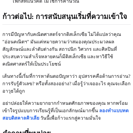
โฟกัสที่แนวคิด ไม่ใช่การคำนวณ
ก้าวต่อไป: การสนับสนุนเริ่มที่ความเข้าใจ
การมีปัญหากับคณิตศาสตร์จากดิสเล็กเซีย ไม่ได้แปลว่าคุณ
"อ่อนคณิตฯ" มันแค่หมายความว่าสมองคุณประมวลผล
สัญลักษณ์และลำดับต่างกัน สถาปนิก วิศวกร และศิลปินที่
ประสบความสำเร็จหลายคนก็มีดิสเล็กเซีย และหาวิธีใช้
คณิตศาสตร์ให้เป็นประโยชน์
เส้นทางนี้เริ่มที่การหาต้นตอปัญหาว่า อุปสรรคคือด้านการอ่าน?
การรับรู้ตัวเลข? หรือทั้งสองอย่าง? เมื่อรู้ว่าเจออะไร คุณจะเลือก
อาวุธได้ถูก
อย่าปล่อยให้ความยากยากกำหนดศักยภาพของคุณ หากพร้อม
เข้าใจรูปแบบการเรียนรู้ที่เป็นเอกลักษณ์มากขึ้น
ลองทำแบบทด
สอบดิสคาลคิวเลีย
วันนี้เพื่อก้าวแรกสู่ความมั่นใจ