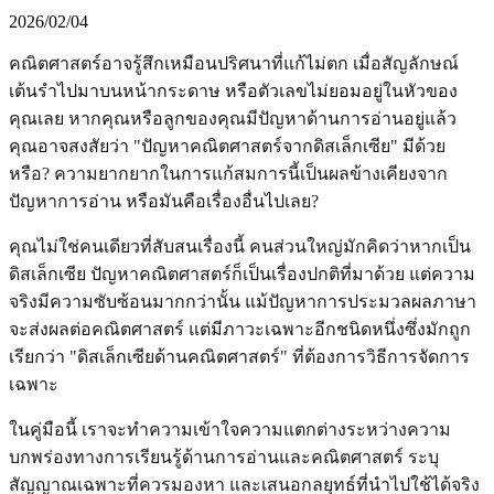
2026/02/04
คณิตศาสตร์อาจรู้สึกเหมือนปริศนาที่แก้ไม่ตก เมื่อสัญลักษณ์
เต้นรำไปมาบนหน้ากระดาษ หรือตัวเลขไม่ยอมอยู่ในหัวของ
คุณเลย หากคุณหรือลูกของคุณมีปัญหาด้านการอ่านอยู่แล้ว
คุณอาจสงสัยว่า "ปัญหาคณิตศาสตร์จากดิสเล็กเซีย" มีด้วย
หรือ? ความยากยากในการแก้สมการนี้เป็นผลข้างเคียงจาก
ปัญหาการอ่าน หรือมันคือเรื่องอื่นไปเลย?
คุณไม่ใช่คนเดียวที่สับสนเรื่องนี้ คนส่วนใหญ่มักคิดว่าหากเป็น
ดิสเล็กเซีย ปัญหาคณิตศาสตร์ก็เป็นเรื่องปกติที่มาด้วย แต่ความ
จริงมีความซับซ้อนมากกว่านั้น แม้ปัญหาการประมวลผลภาษา
จะส่งผลต่อคณิตศาสตร์ แต่มีภาวะเฉพาะอีกชนิดหนึ่งซึ่งมักถูก
เรียกว่า "ดิสเล็กเซียด้านคณิตศาสตร์" ที่ต้องการวิธีการจัดการ
เฉพาะ
ในคู่มือนี้ เราจะทำความเข้าใจความแตกต่างระหว่างความ
บกพร่องทางการเรียนรู้ด้านการอ่านและคณิตศาสตร์ ระบุ
สัญญาณเฉพาะที่ควรมองหา และเสนอกลยุทธ์ที่นำไปใช้ได้จริง