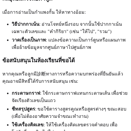
เมื่อการอ่านเป็นกำแพงกั้น ให้หาทางอ้อม:
วิธีปากกาเน้น
: อ่านโจทย์หนึ่งรอบ จากนั้นใช้ปากกาเน้น
เฉพาะตัวเลขและ "คำกิริยา" (เช่น "ให้ไป", "รวม")
วาดเรื่องเป็นภาพ
: แปลงข้อความเป็นการ์ตูนหรือแผนภาพ
เพื่อย้ายข้อมูลจากศูนย์ภาษาไปศูนย์ภาพ
ข้อสนับสนุนในห้องเรียนที่ขอได้
หากคุณหรือลูกมี診断ทางการหรือความบกพร่องที่ยืนยันแล้ว
คุณอาจมีสิทธิ์ได้รับการสนับสนุน เช่น:
กระดาษกราฟ
: ใช้กระดาษกราฟแทนกระดาษเส้น เพื่อช่วย
จัดเรียงตัวเลขเป็นแถว
ชีทสรุปสูตร
: ขอใช้ตารางสูตรคูณหรือสูตรต่างๆ ขณะสอบ
(เพื่อไม่ต้องอาศัยความจำขณะทำงาน)
ใช้เครื่องคิดเลข
: ให้ใช้เครื่องคิดเลขตรวจคำตอบ เพื่อ