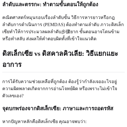
ลำดับและตรรกะ
: ทำตามขั้นตอนให้ถูกต้อง
คณิตศาสตร์หมุนรอบเรื่องลำดับขั้น วิธีการหารยาวหรือกฎ
ลำดับการดำเนินการ (PEMDAS) ต้องทำตามลำดับ ภาวะดิสเล็ก
เซียทำให้การประมวลผลลำดับ步骤ยาก ขั้นตอนอาจโดนข้าม
หรือทำสลับ ส่งผลให้คำตอบผิดทั้งที่เข้าใจแนวคิด
ดิสเล็กเซีย vs ดิสคาลคิวเลีย: วิธีแยกแยะ
อาการ
การได้รับความช่วยเหลือที่ถูกต้อง ต้องรู้ว่ากำลังเจออะไรอยู่
ความผิดพลาดเกิดจากการอ่านโจทย์ผิด หรือเพราะไม่เข้าใจ
ตัวเลขเอง?
จุดบกพร่องจากดิสเล็กเซีย: ภาษาและการถอดรหัส
หากปัญหาหลักคือดิสเล็กเซีย คุณอาจพบว่า: