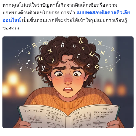
หากคุณไม่แน่ใจว่าปัญหานี้เกิดจากดิสเล็กเซียหรือความ
บกพร่องด้านตัวเลขโดยตรง การทำ
แบบทดสอบดิสคาลคิวเลีย
ออนไลน์
เป็นขั้นตอนแรกที่จะช่วยให้เข้าใจรูปแบบการเรียนรู้
ของคุณ