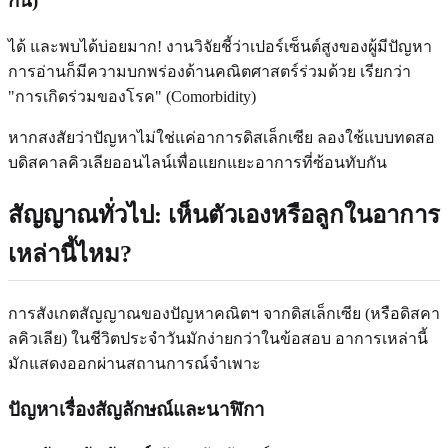
กัน)
ได้ และพบได้บ่อยมาก! งานวิจัยชี้ว่าเปอร์เซ็นต์สูงของผู้มีปัญหา
การอ่านก็มีความบกพร่องด้านคณิตศาสตร์ร่วมด้วย เรียกว่า
"การเกิดร่วมของโรค" (Comorbidity)
หากสงสัยว่าปัญหาไม่ใช่แค่อาการดิสเล็กเซีย ลองใช้แบบทดสอ
บดิสคาลคิวเลียออนไลน์เพื่อแยกแยะอาการที่ซ้อนทับกัน
สัญญาณทั่วไป: เห็นตัวเองหรือลูกในอาการ
เหล่านี้ไหม?
การสังเกตสัญญาณของปัญหาคณิตฯ จากดิสเล็กเซีย (หรือดิสคา
ลคิวเลีย) ในชีวิตประจำวันมักง่ายกว่าในข้อสอบ อาการเหล่านี้
มักแสดงออกผ่านสถานการณ์จำเพาะ
ปัญหาเรื่องสัญลักษณ์และนาฬิกา