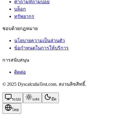
คำถามที่ถามบ่อย
บล็อก
ทรัพยากร
ชอบด้วยกฎหมาย
นโยบายความเป็นส่วนตัว
ข้อกําหนดในการให้บริการ
การสนับสนุน
ติดต่อ
© 2025 DyscalculiaTest.com. สงวนลิขสิทธิ์.
ระบบ
แสง
มืด
ไทย