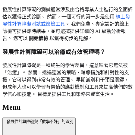
發展性計算障礙的測試通常涉及由合格專業人士進行的全面評
估以獲得正式診斷。 然而，一個可行的第一步是使用
線上發
展性計算障礙測試或篩檢工具
。 我們免費、專家設計的線上
篩檢可提供即時結果，並可選擇提供詳細的 AI 驅動分析報
告。 您可以
開始篩檢
以獲得初步的見解。
發展性計算障礙可以治癒或有效管理嗎？
發展性計算障礙是一種終生的學習差異，這意味著它無法被
「治癒」。 然而，透過適當的策略、輔導措施和針對性的支
援，它可以得到非常有效的管理。 早期識別和干預是關鍵，
但成年人也可以學習有價值的應對機制和工具來提高他們的數
學信心和技能。 目標是提供工具和策略來豐富生活。
Menu
發展性計算障礙與「數學不好」的區別