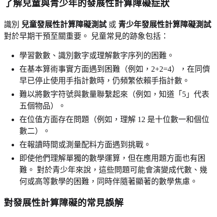
了解兒童與青少年的發展性計算障礙症狀
識別
兒童發展性計算障礙測試
或
青少年發展性計算障礙測試
對於早期干預至關重要。 兒童常見的跡象包括：
學習數數、識別數字或理解數字序列的困難。
在基本算術事實方面遇到困難（例如，2+2=4），在同儕
早已停止使用手指計數時，仍頻繁依賴手指計數。
難以將數字符號與數量聯繫起來（例如，知道「5」代表
五個物品）。
在位值方面存在問題（例如，理解 12 是十位數一和個位
數二）。
在報讀時間或測量配料方面遇到挑戰。
即使他們理解單獨的數學運算，但在應用題方面也有困
難。 對於青少年來說，這些問題可能會演變成代數、幾
何或高等數學的困難，同時伴隨著顯著的數學焦慮。
對發展性計算障礙的常見誤解