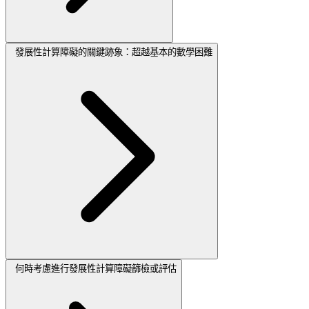
發展性計算障礙的關鍵跡象：超越基本的數學困難
何時考慮進行發展性計算障礙篩檢或評估