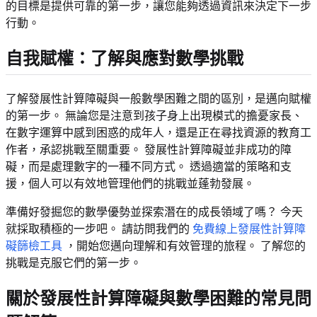
的目標是提供可靠的第一步，讓您能夠透過資訊來決定下一步
行動。
自我賦權：了解與應對數學挑戰
了解發展性計算障礙與一般數學困難之間的區別，是邁向賦權
的第一步。 無論您是注意到孩子身上出現模式的擔憂家長、
在數字運算中感到困惑的成年人，還是正在尋找資源的教育工
作者，承認挑戰至關重要。 發展性計算障礙並非成功的障
礙，而是處理數字的一種不同方式。 透過適當的策略和支
援，個人可以有效地管理他們的挑戰並蓬勃發展。
準備好發掘您的數學優勢並探索潛在的成長領域了嗎？ 今天
就採取積極的一步吧。 請訪問我們的
免費線上發展性計算障
礙篩檢工具
，開始您邁向理解和有效管理的旅程。 了解您的
挑戰是克服它們的第一步。
關於發展性計算障礙與數學困難的常見問