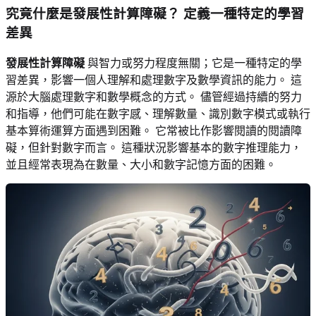
究竟什麼是發展性計算障礙？ 定義一種特定的學習
差異
發展性計算障礙
與智力或努力程度無關；它是一種特定的學
習差異，影響一個人理解和處理數字及數學資訊的能力。 這
源於大腦處理數字和數學概念的方式。 儘管經過持續的努力
和指導，他們可能在數字感、理解數量、識別數字模式或執行
基本算術運算方面遇到困難。 它常被比作影響閱讀的閱讀障
礙，但針對數字而言。 這種狀況影響基本的數字推理能力，
並且經常表現為在數量、大小和數字記憶方面的困難。