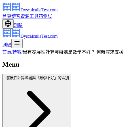
DyscalculiaTest.com
首頁
博客
資源
工具箱
測試
測驗
DyscalculiaTest.com
測驗
首頁
/
博客
/
患有發展性計算障礙還是數學不好？ 何時尋求支援
Menu
發展性計算障礙與「數學不好」的區別