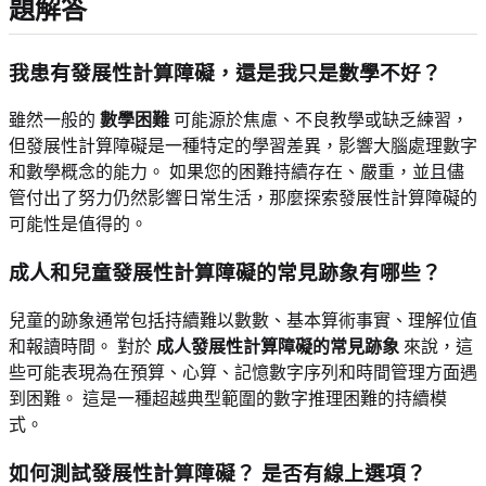
題解答
我患有發展性計算障礙，還是我只是數學不好？
雖然一般的
數學困難
可能源於焦慮、不良教學或缺乏練習，
但發展性計算障礙是一種特定的學習差異，影響大腦處理數字
和數學概念的能力。 如果您的困難持續存在、嚴重，並且儘
管付出了努力仍然影響日常生活，那麼探索發展性計算障礙的
可能性是值得的。
成人和兒童發展性計算障礙的常見跡象有哪些？
兒童的跡象通常包括持續難以數數、基本算術事實、理解位值
和報讀時間。 對於
成人發展性計算障礙的常見跡象
來說，這
些可能表現為在預算、心算、記憶數字序列和時間管理方面遇
到困難。 這是一種超越典型範圍的數字推理困難的持續模
式。
如何測試發展性計算障礙？ 是否有線上選項？