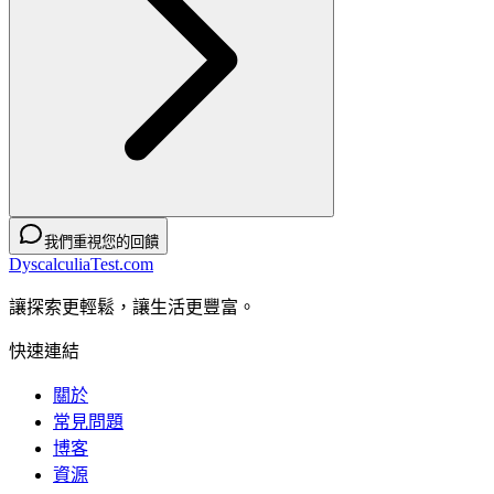
我們重視您的回饋
DyscalculiaTest.com
讓探索更輕鬆，讓生活更豐富。
快速連結
關於
常見問題
博客
資源