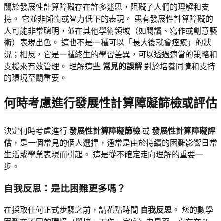
關於發展性計算障礙存在許多迷思，阻礙了人們的理解和支
持。 它並非懶惰或智力低下的表現。 患有發展性計算障礙的
人可能非常聰明，並在其他學術領域（如閱讀、寫作或創意藝
術）表現出色。 這也不是一種可以「長大後就會痊癒」的狀
況；相反，它是一種終生的學習差異，可以透過適當的策略和
支援來有效管理。 理解這些
常見的誤解
對於培養同情和支持
的環境至關重要。
何時考慮進行發展性計算障礙篩檢或評估
決定何時考慮進行
發展性計算障礙篩檢
或
發展性計算障礙評
估
，是一個常見的個人選擇，通常是由於持續的困難影響日常
生活或學業表現而引起。 這是從不確定走向理解的重要一
步。
自我反思：是比困難更多嗎？
在採取任何正式步驟之前，請花點時間
自我反思
。 您的數學