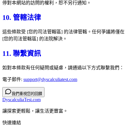
停對本網站的訪問的權利，恕不另行通知。
10. 管轄法律
這些條款受 [您的司法管轄區] 的法律管轄。任何爭議將僅在
[您的司法管轄區] 的法院解決。
11. 聯繫資訊
如對本條款有任何疑問或疑慮，請通過以下方式聯繫我們：
電子郵件:
support@dyscalculiatest.com
我們重視您的回饋
DyscalculiaTest.com
讓探索更輕鬆，讓生活更豐富。
快速連結