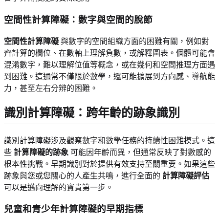
空間性計算障礙：數字與空間的脫節
空間性計算障礙
與數字的空間組織方面的困難有關，例如對
齊計算的欄位、在數軸上理解負數，或解釋圖表。個體可能會
混淆數字，難以理解位值等概念，或在幾何和空間推理方面遇
到困難。這通常不僅限於數學，還可能擴展到方向感、導航能
力，甚至左右分辨的困難。
識別計算障礙：跨年齡的跡象識別
識別計算障礙涉及觀察數字和數學任務的持續性困難模式。這
些
計算障礙的跡象
可能因年齡而異，但通常反映了對數感的
根本性挑戰。早期識別對於提供有效支持至關重要。如果這些
跡象與您或您關心的人產生共鳴，進行全面的
計算障礙評估
可以是邁向理解的寶貴第一步。
兒童和青少年計算障礙的早期指標