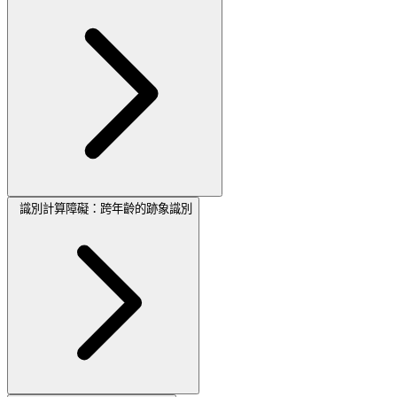
識別計算障礙：跨年齡的跡象識別