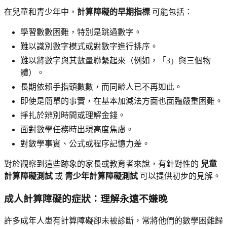
在兒童和青少年中，
計算障礙的早期指標
可能包括：
學習數數困難，特別是跳過數字。
難以識別數字模式或對數字進行排序。
難以將數字與其數量聯繫起來（例如，「3」與三個物
體）。
長期依賴手指頭數數，而同齡人已不再如此。
即使是簡單的事實，在基本加減法方面也面臨嚴重困難。
掙扎於辨別時間或理解金錢。
面對數學任務時出現高度焦慮。
對數學事實、公式或程序記憶力差。
對於觀察到這些跡象的家長或教育者來說，有針對性的
兒童
計算障礙測試
或
青少年計算障礙測試
可以提供初步的見解。
成人計算障礙的症狀：理解永遠不嫌晚
許多成年人患有計算障礙卻未被診斷，常將他們的數學困難歸