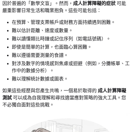
因於普遍的「數學文盲」。然而，
成人計算障礙的症狀
可能
嚴重影響日常生活和職業抱負。這些可能包括：
在預算、管理支票帳戶或財務方面持續遇到困難。
難以估計距離、速度或數量。
難以讀懂類比時鐘或記住序列（如電話號碼）。
即使是簡單的計算，也面臨心算困難。
難以遵循需要測量的食譜。
對涉及數字的情境感到焦慮或迴避（例如，分攤帳單、工
作中的數據分析）。
難以理解統計數據或圖表。
如果這些經歷與您產生共鳴，一個易於取得的
成人計算障礙
測試
可以成為自我理解和尋找適當應對策略的強大工具。您
不必獨自面對這些挑戰。