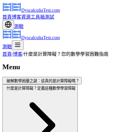
DyscalculiaTest.com
首頁
博客
資源
工具箱
測試
測驗
DyscalculiaTest.com
測驗
首頁
/
博客
/
什麼是計算障礙？您的數學學習困難指南
Menu
破解數學困擾之謎：這真的是計算障礙嗎？
什麼是計算障礙？定義這種數學學習障礙