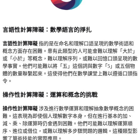
言語性計算障礙：數學語言的掙扎
言語性計算障礙
指的是在命名和理解口語呈現的數學術語和
概念方面存在困難。患有此類型的人可能會難以理解「大於」
或「小於」等概念，難以理解序列，或難以回憶口頭呈現的數
學事實。他們可能難以將「五」這個詞與數字「5」或五個物
體的數量聯繫起來。這使得他們在數學課堂上難以遵循口頭指
令。
操作性計算障礙：運算和概念的挑戰
操作性計算障礙
涉及進行數學運算和理解抽象數學概念的困
難。這表現為即使個人理解數字本身，但在進行基本的加、
減、乘、除運算時仍會遇到困難。他們可能難以理解運算順
序、進位或借位，或難以理解多步驟問題的邏輯。這種類型影
響了算術技能的實際應用。