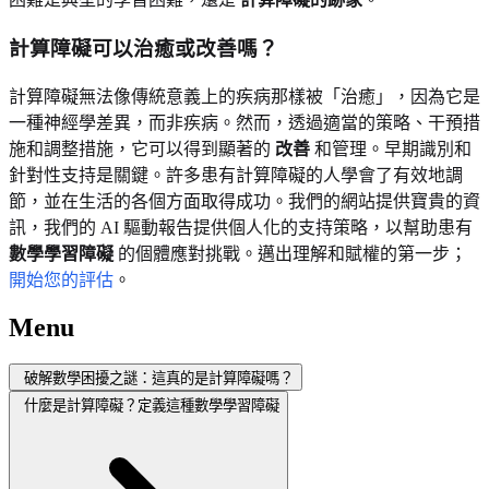
計算障礙可以治癒或改善嗎？
計算障礙無法像傳統意義上的疾病那樣被「治癒」，因為它是
一種神經學差異，而非疾病。然而，透過適當的策略、干預措
施和調整措施，它可以得到顯著的
改善
和管理。早期識別和
針對性支持是關鍵。許多患有計算障礙的人學會了有效地調
節，並在生活的各個方面取得成功。我們的網站提供寶貴的資
訊，我們的 AI 驅動報告提供個人化的支持策略，以幫助患有
數學學習障礙
的個體應對挑戰。邁出理解和賦權的第一步；
開始您的評估
。
Menu
破解數學困擾之謎：這真的是計算障礙嗎？
什麼是計算障礙？定義這種數學學習障礙