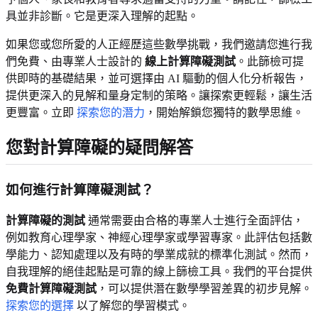
具並非診斷。它是更深入理解的起點。
如果您或您所愛的人正經歷這些數學挑戰，我們邀請您進行我
們免費、由專業人士設計的
線上計算障礙測試
。此篩檢可提
供即時的基礎結果，並可選擇由 AI 驅動的個人化分析報告，
提供更深入的見解和量身定制的策略。讓探索更輕鬆，讓生活
更豐富。立即
探索您的潛力
，開始解鎖您獨特的數學思維。
您對計算障礙的疑問解答
如何進行計算障礙測試？
計算障礙的測試
通常需要由合格的專業人士進行全面評估，
例如教育心理學家、神經心理學家或學習專家。此評估包括數
學能力、認知處理以及有時的學業成就的標準化測試。然而，
自我理解的絕佳起點是可靠的線上篩檢工具。我們的平台提供
免費計算障礙測試
，可以提供潛在數學學習差異的初步見解。
探索您的選擇
以了解您的學習模式。