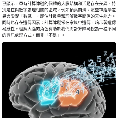
已顯示，患有計算障礙的個體的大腦結構和活動存在差異，特
別是在與數字處理相關的區域，例如頂葉前溝。這些神經學差
異會影響「數感」，即估計數量和理解數字關係的天生能力。
同時也存在遺傳因素；計算障礙常在家族中遺傳，暗示著遺傳
易感性。理解大腦的角色有助於我們將計算障礙視為一種不同
的資訊處理方式，而非「不足」。