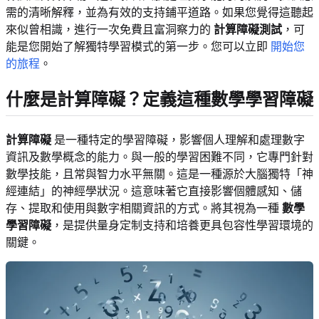
需的清晰解釋，並為有效的支持鋪平道路。如果您覺得這聽起
來似曾相識，進行一次免費且富洞察力的
計算障礙測試
，可
能是您開始了解獨特學習模式的第一步。您可以立即
開始您
的旅程
。
什麼是計算障礙？定義這種數學學習障礙
計算障礙
是一種特定的學習障礙，影響個人理解和處理數字
資訊及數學概念的能力。與一般的學習困難不同，它專門針對
數學技能，且常與智力水平無關。這是一種源於大腦獨特「神
經連結」的神經學狀況。這意味著它直接影響個體感知、儲
存、提取和使用與數字相關資訊的方式。將其視為一種
數學
學習障礙
，是提供量身定制支持和培養更具包容性學習環境的
關鍵。