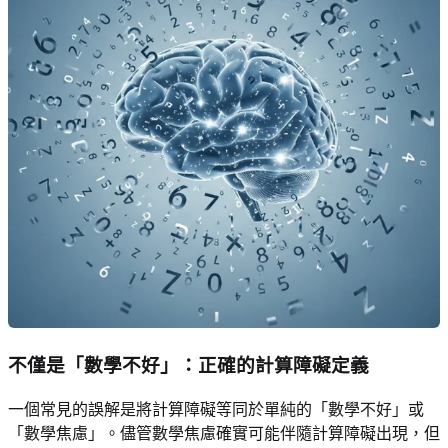
不僅是「數學不好」：正確的計算障礙定義
一個常見的誤解是將計算障礙等同於單純的「數學不好」或
「數學焦慮」。儘管數學焦慮確實可能伴隨計算障礙出現，但