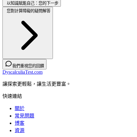
以知識賦能自己：您的下一步
您對計算障礙的疑問解答
我們重視您的回饋
DyscalculiaTest.com
讓探索更輕鬆，讓生活更豐富。
快速連結
關於
常見問題
博客
資源