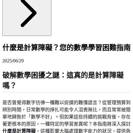
什麼是計算障礙？您的數學學習困難指南
2025/06/29
破解數學困擾之謎：這真的是計算障礙
嗎？
是否曾覺得數字彷彿一種難以捉摸的難懂語言？從管理預算到
辨別時間，日常數學的掙扎可能令人沮喪無比，而且常常被簡
單地歸咎於「數學不好」。但如果這些持續的挑戰背後，存在
著更根本的原因，一種特定的學習差異呢？本指南將深入探討
什麼是計算障礙
，這種影響大腦處理數字能力的狀況，提供急