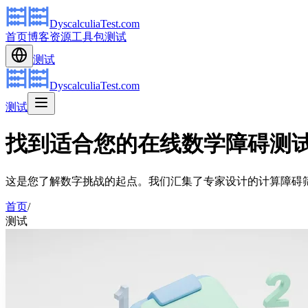
DyscalculiaTest.com
首页
博客
资源
工具包
测试
测试
DyscalculiaTest.com
测试
找到适合您的在线数学障碍测
这是您了解数字挑战的起点。我们汇集了专家设计的计算障碍
首页
/
测试