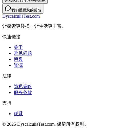
探索我们的计算障碍测试
我们重视您的反馈
DyscalculiaTest.com
让探索更轻松，让生活更丰富。
快速链接
关于
常见问题
博客
资源
法律
隐私策略
服务条款
支持
联系
© 2025 DyscalculiaTest.com. 保留所有权利。