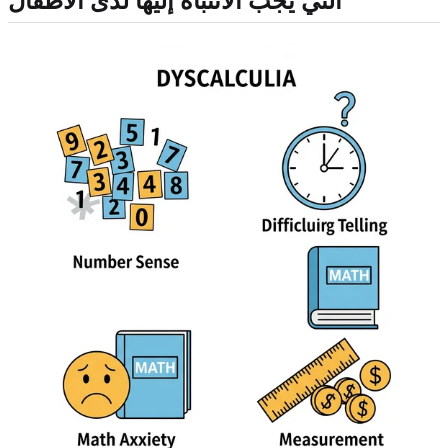
التي يجب الانتباه إليها لدى الأطفال