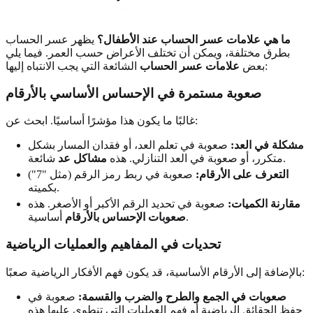
ما هي علامات عسر الحساب عند الأطفال؟
يظهر عسر الحساب
بطرق مختلفة، ويمكن أن تختلف الأعراض حسب العمر. فيما يلي
الشائعة التي يجب الانتباه إليها:
بعض
علامات عسر الحساب
صعوبة مستمرة في الإحساس الأساسي بالأرقام
غالبًا ما يكون هذا مؤشرًا أساسيًا. ابحث عن:
مشكلة في العد:
صعوبة في تعلم العد، أو فقدان المسار بشكل
شائعة.
متكرر، أو صعوبة في العد التنازلي. هذه
مشاكل عد
التعرف على الأرقام:
صعوبة في ربط رمز الرقم (مثل "7")
بكميته.
مقارنة الكميات:
صعوبة في تحديد الرقم الأكبر أو الأصغر. هذه
أساسية.
صعوبات الإحساس بالأرقام
تحديات في المفاهيم والعمليات الرياضية
بالإضافة إلى الأرقام الأساسية، قد يكون فهم الأفكار الرياضية صعبًا:
صعوبات في الجمع والطرح والضرب والقسمة:
صعوبة في
حفظ الحقائق الرياضية أو فهم العمليات التي تنطوي عليها هذه