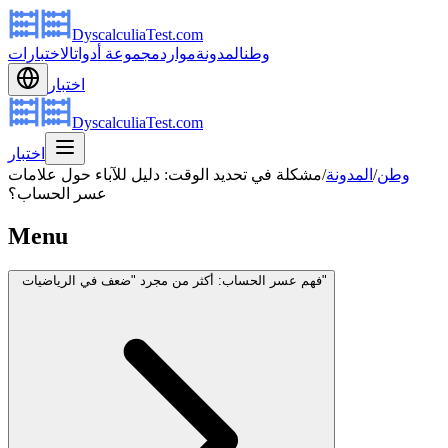
DyscalculiaTest.com
وطن
المدونة
موارد
مجموعة أدوات
الاختبارات
اختبار
DyscalculiaTest.com
اختبار
وطن
/
المدونة
/
مشكلة في تحديد الوقت: دليل للآباء حول علامات
عسر الحساب؟
Menu
فهم عسر الحساب: أكثر من مجرد "ضعف في الرياضيات"