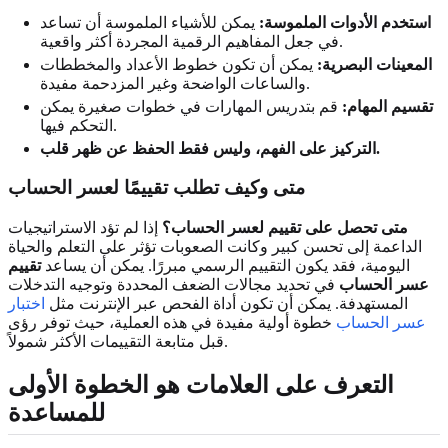
استخدم الأدوات الملموسة:
يمكن للأشياء الملموسة أن تساعد
في جعل المفاهيم الرقمية المجردة أكثر واقعية.
المعينات البصرية:
يمكن أن تكون خطوط الأعداد والمخططات
والساعات الواضحة وغير المزدحمة مفيدة.
تقسيم المهام:
قم بتدريس المهارات في خطوات صغيرة يمكن
التحكم فيها.
التركيز على الفهم، وليس فقط الحفظ عن ظهر قلب.
متى وكيف تطلب تقييمًا لعسر الحساب
متى تحصل على تقييم لعسر الحساب؟
إذا لم تؤد الاستراتيجيات
الداعمة إلى تحسن كبير وكانت الصعوبات تؤثر على التعلم والحياة
اليومية، فقد يكون التقييم الرسمي مبررًا. يمكن أن يساعد
تقييم
عسر الحساب
في تحديد مجالات الضعف المحددة وتوجيه التدخلات
المستهدفة. يمكن أن تكون أداة الفحص عبر الإنترنت مثل
اختبار
عسر الحساب
خطوة أولية مفيدة في هذه العملية، حيث توفر رؤى
قبل متابعة التقييمات الأكثر شمولاً.
التعرف على العلامات هو الخطوة الأولى
للمساعدة