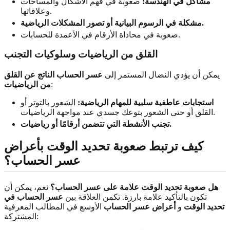
مشاكل في الهندسة:
صعوبة في فهم الأشكال والمساحات
وعلاقاتها.
مشكلة في الرسوم البيانية أو تصور المشكلات الرياضية.
صعوبة في محاذاة الأرقام في الأعمدة للحسابات.
القلق من الرياضيات وسلوكيات التجنب
يمكن أن يؤدي النضال المستمر إلى
عسر الحساب الناتج عن القلق
:
من الرياضيات
استجابات عاطفية سلبية للمهام الرياضية:
الشعور بالتوتر أو
القلق أو حتى الشعور بتوعك جسدي عند مواجهة الرياضيات.
تجنب الأنشطة التي تتضمن أرقامًا أو رياضيات.
كيف ترتبط صعوبة تحديد الوقت بأعراض
عسر الحساب؟
هل صعوبة تحديد الوقت علامة على عسر الحساب؟
نعم، يمكن أن
تكون بالتأكيد علامة بارزة. تكمن العلاقة بين
عسر الحساب في
تحديد الوقت
و
أعراض عسر الحساب
الأوسع في المطالب المعرفية
المشتركة: