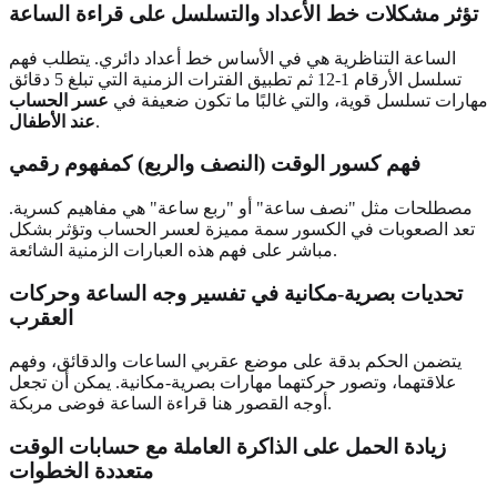
تؤثر مشكلات خط الأعداد والتسلسل على قراءة الساعة
الساعة التناظرية هي في الأساس خط أعداد دائري. يتطلب فهم
تسلسل الأرقام 1-12 ثم تطبيق الفترات الزمنية التي تبلغ 5 دقائق
مهارات تسلسل قوية، والتي غالبًا ما تكون ضعيفة في
عسر الحساب
.
عند الأطفال
فهم كسور الوقت (النصف والربع) كمفهوم رقمي
مصطلحات مثل "نصف ساعة" أو "ربع ساعة" هي مفاهيم كسرية.
تعد الصعوبات في الكسور سمة مميزة لعسر الحساب وتؤثر بشكل
مباشر على فهم هذه العبارات الزمنية الشائعة.
تحديات بصرية-مكانية في تفسير وجه الساعة وحركات
العقرب
يتضمن الحكم بدقة على موضع عقربي الساعات والدقائق، وفهم
علاقتهما، وتصور حركتهما مهارات بصرية-مكانية. يمكن أن تجعل
أوجه القصور هنا قراءة الساعة فوضى مربكة.
زيادة الحمل على الذاكرة العاملة مع حسابات الوقت
متعددة الخطوات