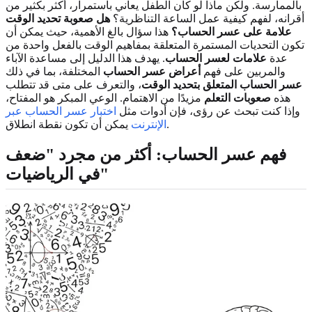
بالممارسة. ولكن ماذا لو كان الطفل يعاني باستمرار، أكثر بكثير من
أقرانه، لفهم كيفية عمل الساعة التناظرية؟
هل صعوبة تحديد الوقت
علامة على عسر الحساب؟
هذا سؤال بالغ الأهمية، حيث يمكن أن
تكون التحديات المستمرة المتعلقة بمفاهيم الوقت بالفعل واحدة من
عدة
علامات لعسر الحساب
. يهدف هذا الدليل إلى مساعدة الآباء
والمربين على فهم
أعراض عسر الحساب
المختلفة، بما في ذلك
عسر الحساب المتعلق بتحديد الوقت
، والتعرف على متى قد تتطلب
هذه
صعوبات التعلم
مزيدًا من الاهتمام. الوعي المبكر هو المفتاح،
وإذا كنت تبحث عن رؤى، فإن أدوات مثل
اختبار عسر الحساب عبر
يمكن أن تكون نقطة انطلاق.
الإنترنت
فهم عسر الحساب: أكثر من مجرد "ضعف
في الرياضيات"