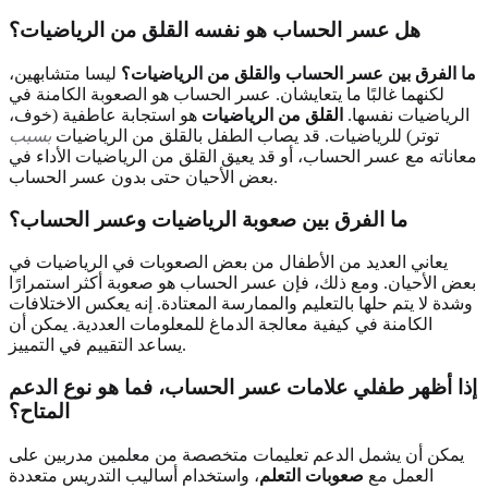
هل عسر الحساب هو نفسه القلق من الرياضيات؟
ما الفرق بين عسر الحساب والقلق من الرياضيات؟
ليسا متشابهين،
لكنهما غالبًا ما يتعايشان. عسر الحساب هو الصعوبة الكامنة في
الرياضيات نفسها.
القلق من الرياضيات
هو استجابة عاطفية (خوف،
توتر) للرياضيات. قد يصاب الطفل بالقلق من الرياضيات
بسبب
معاناته مع عسر الحساب، أو قد يعيق القلق من الرياضيات الأداء في
بعض الأحيان حتى بدون عسر الحساب.
ما الفرق بين صعوبة الرياضيات وعسر الحساب؟
يعاني العديد من الأطفال من بعض الصعوبات في الرياضيات في
بعض الأحيان. ومع ذلك، فإن عسر الحساب هو صعوبة أكثر استمرارًا
وشدة لا يتم حلها بالتعليم والممارسة المعتادة. إنه يعكس الاختلافات
الكامنة في كيفية معالجة الدماغ للمعلومات العددية. يمكن أن
يساعد التقييم في التمييز.
إذا أظهر طفلي علامات عسر الحساب، فما هو نوع الدعم
المتاح؟
يمكن أن يشمل الدعم تعليمات متخصصة من معلمين مدربين على
العمل مع
صعوبات التعلم
، واستخدام أساليب التدريس متعددة