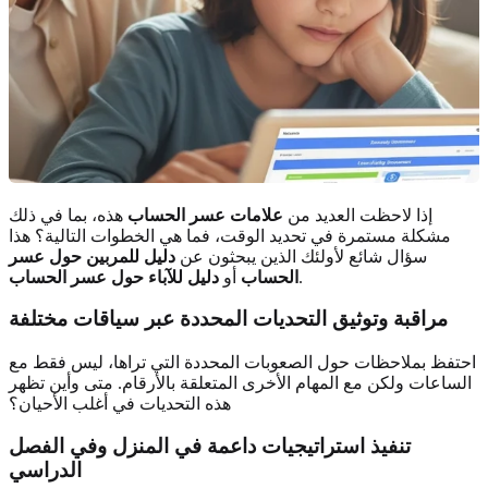
إذا لاحظت العديد من
علامات عسر الحساب
هذه، بما في ذلك
مشكلة مستمرة في تحديد الوقت، فما هي الخطوات التالية؟ هذا
سؤال شائع لأولئك الذين يبحثون عن
دليل للمربين حول عسر
.
الحساب
أو
دليل للآباء حول عسر الحساب
مراقبة وتوثيق التحديات المحددة عبر سياقات مختلفة
احتفظ بملاحظات حول الصعوبات المحددة التي تراها، ليس فقط مع
الساعات ولكن مع المهام الأخرى المتعلقة بالأرقام. متى وأين تظهر
هذه التحديات في أغلب الأحيان؟
تنفيذ استراتيجيات داعمة في المنزل وفي الفصل
الدراسي