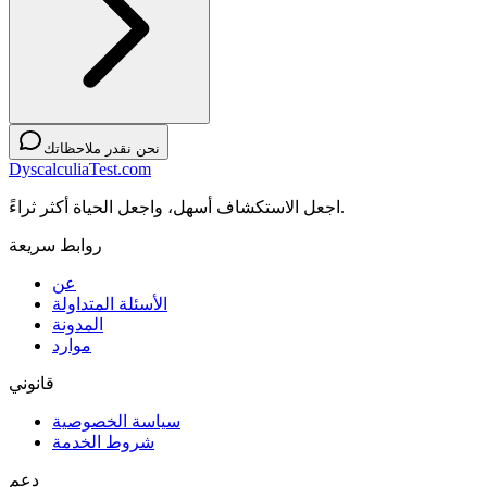
نحن نقدر ملاحظاتك
DyscalculiaTest.com
اجعل الاستكشاف أسهل، واجعل الحياة أكثر ثراءً.
روابط سريعة
عن
الأسئلة المتداولة
المدونة
موارد
قانوني
سياسة الخصوصية
شروط الخدمة
دعم