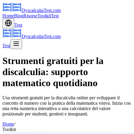
DyscalculiaTest.com
Home
Blog
Risorse
Toolkit
Test
Test
DyscalculiaTest.com
Test
Strumenti gratuiti per la
discalculia: supporto
matematico quotidiano
Usa strumenti gratuiti per la discalculia online per sviluppare il
concetto di numero con la pratica della matematica visiva. Inizia con
una retta numerica interattiva o una calcolatrice del valore
posizionale per studenti, genitori e insegnanti.
Home
/
Toolkit