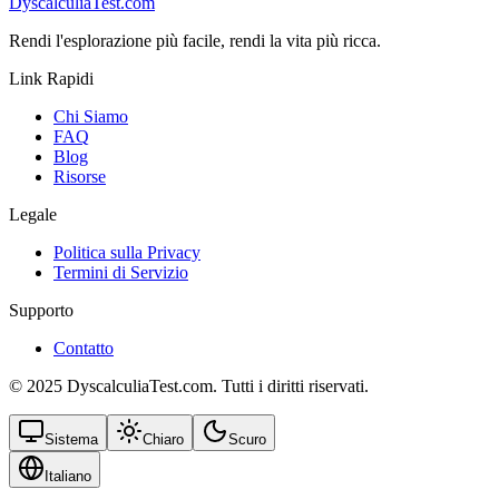
DyscalculiaTest.com
Rendi l'esplorazione più facile, rendi la vita più ricca.
Link Rapidi
Chi Siamo
FAQ
Blog
Risorse
Legale
Politica sulla Privacy
Termini di Servizio
Supporto
Contatto
© 2025 DyscalculiaTest.com. Tutti i diritti riservati.
Sistema
Chiaro
Scuro
Italiano