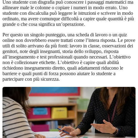
Uno studente con disgrafia può conoscere i passaggi matematici ma
allineare male le colonne o copiare i numeri in modo errato. Uno
studente con discalculia può leggere le istruzioni e scrivere in modo
ordinato, ma avere comunque difficoltà a capire quale quantità è più
grande o che cosa significa un’operazione.
Per questo un singolo punteggio, una scheda di lavoro o un quiz
online non dovrebbero essere trattati come l’intera risposta. Le prove
utili di solito arrivano da più fonti: lavoro in classe, osservazioni dei
genitori, note degli insegnanti, storia dello sviluppo, risposta
all’insegnamento e test professionali quando necessari. L’obiettivo
non è collezionare etichette. L’obiettivo è capire quali abilità
richiedono insegnamento diretto, quali adattamenti riducono le
barriere e quali punti di forza possono aiutare lo studente a
partecipare con più sicurezza.