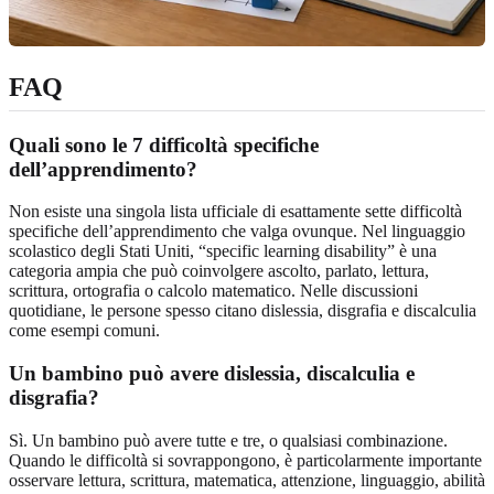
FAQ
Quali sono le 7 difficoltà specifiche
dell’apprendimento?
Non esiste una singola lista ufficiale di esattamente sette difficoltà
specifiche dell’apprendimento che valga ovunque. Nel linguaggio
scolastico degli Stati Uniti, “specific learning disability” è una
categoria ampia che può coinvolgere ascolto, parlato, lettura,
scrittura, ortografia o calcolo matematico. Nelle discussioni
quotidiane, le persone spesso citano dislessia, disgrafia e discalculia
come esempi comuni.
Un bambino può avere dislessia, discalculia e
disgrafia?
Sì. Un bambino può avere tutte e tre, o qualsiasi combinazione.
Quando le difficoltà si sovrappongono, è particolarmente importante
osservare lettura, scrittura, matematica, attenzione, linguaggio, abilità