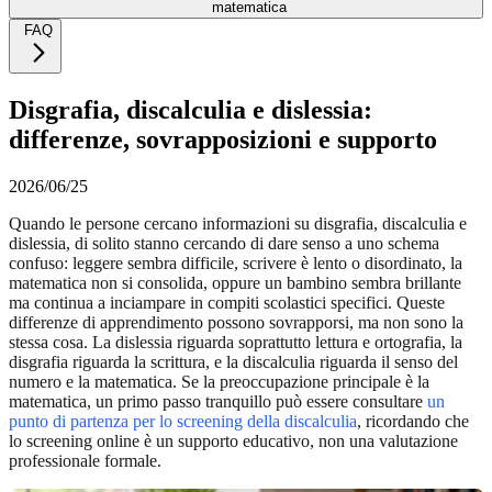
matematica
FAQ
Disgrafia, discalculia e dislessia:
differenze, sovrapposizioni e supporto
2026/06/25
Quando le persone cercano informazioni su disgrafia, discalculia e
dislessia, di solito stanno cercando di dare senso a uno schema
confuso: leggere sembra difficile, scrivere è lento o disordinato, la
matematica non si consolida, oppure un bambino sembra brillante
ma continua a inciampare in compiti scolastici specifici. Queste
differenze di apprendimento possono sovrapporsi, ma non sono la
stessa cosa. La dislessia riguarda soprattutto lettura e ortografia, la
disgrafia riguarda la scrittura, e la discalculia riguarda il senso del
numero e la matematica. Se la preoccupazione principale è la
matematica, un primo passo tranquillo può essere consultare
un
punto di partenza per lo screening della discalculia
, ricordando che
lo screening online è un supporto educativo, non una valutazione
professionale formale.