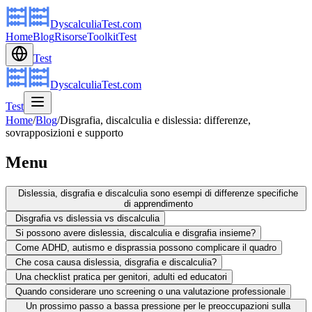
DyscalculiaTest.com
Home
Blog
Risorse
Toolkit
Test
Test
DyscalculiaTest.com
Test
Home
/
Blog
/
Disgrafia, discalculia e dislessia: differenze,
sovrapposizioni e supporto
Menu
Dislessia, disgrafia e discalculia sono esempi di differenze specifiche
di apprendimento
Disgrafia vs dislessia vs discalculia
Si possono avere dislessia, discalculia e disgrafia insieme?
Come ADHD, autismo e disprassia possono complicare il quadro
Che cosa causa dislessia, disgrafia e discalculia?
Una checklist pratica per genitori, adulti ed educatori
Quando considerare uno screening o una valutazione professionale
Un prossimo passo a bassa pressione per le preoccupazioni sulla