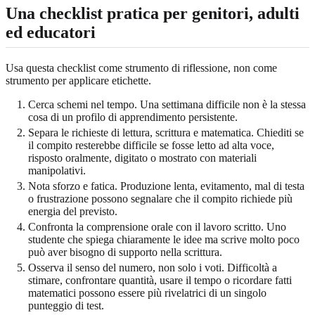
Una checklist pratica per genitori, adulti
ed educatori
Usa questa checklist come strumento di riflessione, non come
strumento per applicare etichette.
Cerca schemi nel tempo. Una settimana difficile non è la stessa
cosa di un profilo di apprendimento persistente.
Separa le richieste di lettura, scrittura e matematica. Chiediti se
il compito resterebbe difficile se fosse letto ad alta voce,
risposto oralmente, digitato o mostrato con materiali
manipolativi.
Nota sforzo e fatica. Produzione lenta, evitamento, mal di testa
o frustrazione possono segnalare che il compito richiede più
energia del previsto.
Confronta la comprensione orale con il lavoro scritto. Uno
studente che spiega chiaramente le idee ma scrive molto poco
può aver bisogno di supporto nella scrittura.
Osserva il senso del numero, non solo i voti. Difficoltà a
stimare, confrontare quantità, usare il tempo o ricordare fatti
matematici possono essere più rivelatrici di un singolo
punteggio di test.