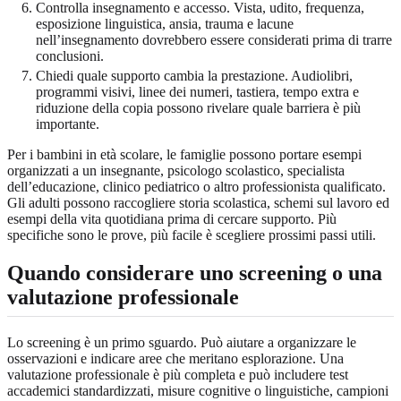
Controlla insegnamento e accesso. Vista, udito, frequenza,
esposizione linguistica, ansia, trauma e lacune
nell’insegnamento dovrebbero essere considerati prima di trarre
conclusioni.
Chiedi quale supporto cambia la prestazione. Audiolibri,
programmi visivi, linee dei numeri, tastiera, tempo extra e
riduzione della copia possono rivelare quale barriera è più
importante.
Per i bambini in età scolare, le famiglie possono portare esempi
organizzati a un insegnante, psicologo scolastico, specialista
dell’educazione, clinico pediatrico o altro professionista qualificato.
Gli adulti possono raccogliere storia scolastica, schemi sul lavoro ed
esempi della vita quotidiana prima di cercare supporto. Più
specifiche sono le prove, più facile è scegliere prossimi passi utili.
Quando considerare uno screening o una
valutazione professionale
Lo screening è un primo sguardo. Può aiutare a organizzare le
osservazioni e indicare aree che meritano esplorazione. Una
valutazione professionale è più completa e può includere test
accademici standardizzati, misure cognitive o linguistiche, campioni