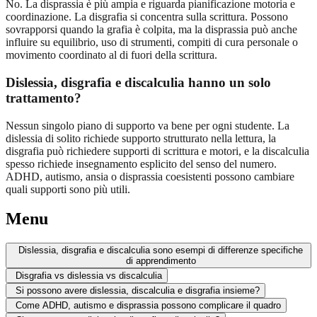
No. La disprassia è più ampia e riguarda pianificazione motoria e
coordinazione. La disgrafia si concentra sulla scrittura. Possono
sovrapporsi quando la grafia è colpita, ma la disprassia può anche
influire su equilibrio, uso di strumenti, compiti di cura personale o
movimento coordinato al di fuori della scrittura.
Dislessia, disgrafia e discalculia hanno un solo
trattamento?
Nessun singolo piano di supporto va bene per ogni studente. La
dislessia di solito richiede supporto strutturato nella lettura, la
disgrafia può richiedere supporti di scrittura e motori, e la discalculia
spesso richiede insegnamento esplicito del senso del numero.
ADHD, autismo, ansia o disprassia coesistenti possono cambiare
quali supporti sono più utili.
Menu
Dislessia, disgrafia e discalculia sono esempi di differenze specifiche
di apprendimento
Disgrafia vs dislessia vs discalculia
Si possono avere dislessia, discalculia e disgrafia insieme?
Come ADHD, autismo e disprassia possono complicare il quadro