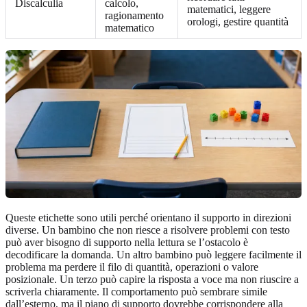
Discalculia
calcolo,
matematici, leggere
ragionamento
orologi, gestire quantità
matematico
Queste etichette sono utili perché orientano il supporto in direzioni
diverse. Un bambino che non riesce a risolvere problemi con testo
può aver bisogno di supporto nella lettura se l’ostacolo è
decodificare la domanda. Un altro bambino può leggere facilmente il
problema ma perdere il filo di quantità, operazioni o valore
posizionale. Un terzo può capire la risposta a voce ma non riuscire a
scriverla chiaramente. Il comportamento può sembrare simile
dall’esterno, ma il piano di supporto dovrebbe corrispondere alla