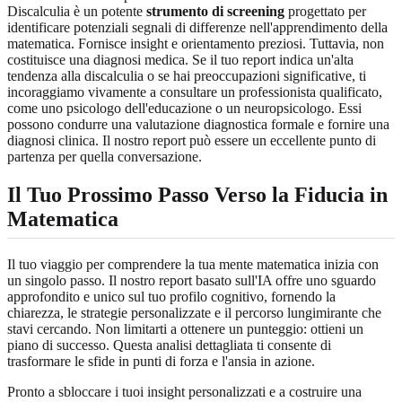
Discalculia è un potente
strumento di screening
progettato per
identificare potenziali segnali di differenze nell'apprendimento della
matematica. Fornisce insight e orientamento preziosi. Tuttavia, non
costituisce una diagnosi medica. Se il tuo report indica un'alta
tendenza alla discalculia o se hai preoccupazioni significative, ti
incoraggiamo vivamente a consultare un professionista qualificato,
come uno psicologo dell'educazione o un neuropsicologo. Essi
possono condurre una valutazione diagnostica formale e fornire una
diagnosi clinica. Il nostro report può essere un eccellente punto di
partenza per quella conversazione.
Il Tuo Prossimo Passo Verso la Fiducia in
Matematica
Il tuo viaggio per comprendere la tua mente matematica inizia con
un singolo passo. Il nostro report basato sull'IA offre uno sguardo
approfondito e unico sul tuo profilo cognitivo, fornendo la
chiarezza, le strategie personalizzate e il percorso lungimirante che
stavi cercando. Non limitarti a ottenere un punteggio: ottieni un
piano di successo. Questa analisi dettagliata ti consente di
trasformare le sfide in punti di forza e l'ansia in azione.
Pronto a sbloccare i tuoi insight personalizzati e a costruire una