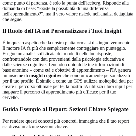
come punto di partenza, è solo la punta dell'iceberg. Risponde alla
domanda di base: "Esiste la possibilità di una differenza
nell'apprendimento?", ma il vero valore risiede nell'analisi dettagliata
che segue.
Il Ruolo dell'IA nel Personalizzare i Tuoi Insight
È in questo aspetto che la nostra piattaforma si distingue veramente.
Il motore IA fa più che semplicemente conteggiare un punteggio.
Esegue un'analisi sofisticata dei modelli nelle tue risposte,
confrontandole con dati provenienti dalla psicologia educativa e
dalle scienze cognitive. Tenendo conto delle tue informazioni di
base anonime – come età e obiettivi di apprendimento – l'IA genera
un insieme di
insight cognitivi
che sono unicamente personalizzati
per il tuo profilo. È simile a come un GPS utilizza molteplici dati per
creare il percorso ottimale per te; la nostra IA utilizza i tuoi input per
mappare il percorso di apprendimento più efficace per il tuo
cervello.
Guida Esempio al Report: Sezioni Chiave Spiegate
Per rendere questi concetti più concreti, immagina che il tuo report
sia diviso in alcune sezioni chiave: