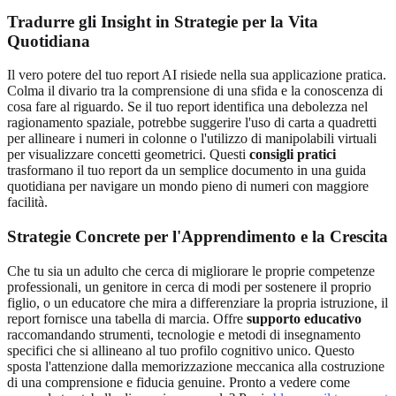
Tradurre gli Insight in Strategie per la Vita
Quotidiana
Il vero potere del tuo report AI risiede nella sua applicazione pratica.
Colma il divario tra la comprensione di una sfida e la conoscenza di
cosa fare al riguardo. Se il tuo report identifica una debolezza nel
ragionamento spaziale, potrebbe suggerire l'uso di carta a quadretti
per allineare i numeri in colonne o l'utilizzo di manipolabili virtuali
per visualizzare concetti geometrici. Questi
consigli pratici
trasformano il tuo report da un semplice documento in una guida
quotidiana per navigare un mondo pieno di numeri con maggiore
facilità.
Strategie Concrete per l'Apprendimento e la Crescita
Che tu sia un adulto che cerca di migliorare le proprie competenze
professionali, un genitore in cerca di modi per sostenere il proprio
figlio, o un educatore che mira a differenziare la propria istruzione, il
report fornisce una tabella di marcia. Offre
supporto educativo
raccomandando strumenti, tecnologie e metodi di insegnamento
specifici che si allineano al tuo profilo cognitivo unico. Questo
sposta l'attenzione dalla memorizzazione meccanica alla costruzione
di una comprensione e fiducia genuine. Pronto a vedere come