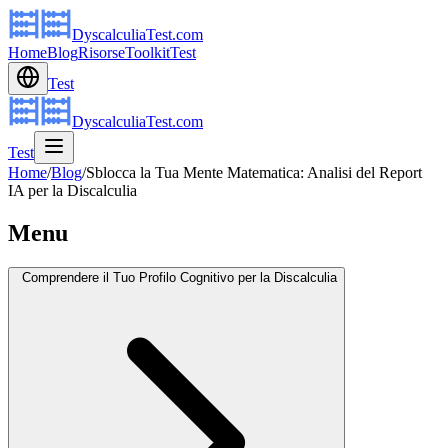
DyscalculiaTest.com
Home
Blog
Risorse
Toolkit
Test
Test
DyscalculiaTest.com
Test
Home
/
Blog
/
Sblocca la Tua Mente Matematica: Analisi del Report
IA per la Discalculia
Menu
Comprendere il Tuo Profilo Cognitivo per la Discalculia