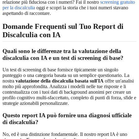
relazione più fiduciosa con i numeri? Fai il nostro
screening gratuito
per la discalculia
oggi e scopri la storia che i tuoi numeri stavano
aspettando di raccontare.
Domande Frequenti sul Tuo Report di
Discalculia con IA
Quali sono le differenze tra la valutazione della
discalculia con IA e un test di screening di base?
Un test di screening di base fornisce tipicamente un singolo
punteggio o una categoria basata su un semplice questionario. La
nostra
valutazione della discalculia basata sull'IA
offre un'analisi
molto più approfondita. Analizza i modelli nelle tue risposte e li
contestualizza con i tuoi dati di background anonimi per creare un
profilo cognitivo multi-sfaccettato, completo di punti di forza, sfide e
strategie azionabili personalizzate.
Questo report IA può fornire una diagnosi ufficiale
di discalculia?
No, ed è una distinzione fondamentale. Il nostro report IA è uno