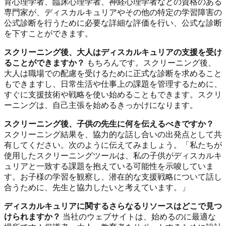
育心理学者、臨床心理学者、神経心理学者などの資格のある
専門家が、ディスカルキュリアやその他の特定の学習障害の
公式診断を行うために必要な詳細な評価を行い、公式な診断
を下すことができます。
スクリーニング後、大人はディスカルキュリアの支援を受け
ることができますか？
もちろんです。スクリーニング後、
大人は職場での配慮を受けるために正式な診断を求めること
もできますし、日常生活や仕事上の課題を管理するために、
すぐに支援技術や戦略を使い始めることもできます。スクリ
ーニングは、自己主張を始めるきっかけになります。
スクリーニング後、子供の先生に何を伝えるべきですか？
スクリーニング結果を、協力的な話し合いの出発点として共
有してください。次のように伝えてみましょう。「私たちが
使用したスクリーニングツールは、私の子供がディスカルキ
ュリアと一致する課題を抱えている可能性を示唆していま
す。お子様の学習を観察し、潜在的な支援戦略について話し
合うために、先生と協力したいと考えています。」
ディスカルキュリアに関するさらなるリソースはどこで見つ
けられますか？
当社のウェブサイトは、始めるのに最適な