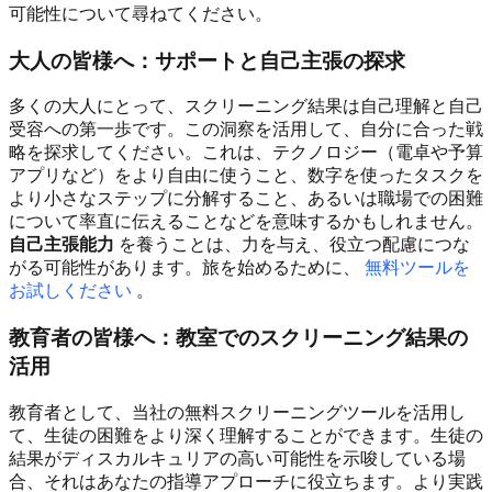
可能性について尋ねてください。
大人の皆様へ：サポートと自己主張の探求
多くの大人にとって、スクリーニング結果は自己理解と自己
受容への第一歩です。この洞察を活用して、自分に合った戦
略を探求してください。これは、テクノロジー（電卓や予算
アプリなど）をより自由に使うこと、数字を使ったタスクを
より小さなステップに分解すること、あるいは職場での困難
について率直に伝えることなどを意味するかもしれません。
自己主張能力
を養うことは、力を与え、役立つ配慮につな
がる可能性があります。旅を始めるために、
無料ツールを
お試しください
。
教育者の皆様へ：教室でのスクリーニング結果の
活用
教育者として、当社の無料スクリーニングツールを活用し
て、生徒の困難をより深く理解することができます。生徒の
結果がディスカルキュリアの高い可能性を示唆している場
合、それはあなたの指導アプローチに役立ちます。より実践