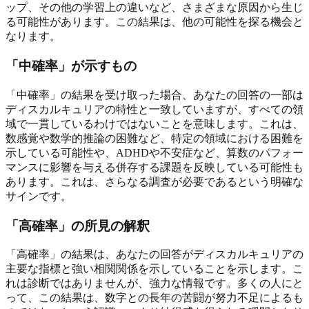
ップ、その他の学習上の違いなど、さまざまな原因から生じ
る可能性があります。この結果は、他の可能性を探る機会と
なります。
「中確率」が示すもの
「中確率」の結果を受け取った場合、あなたの回答の一部は
ディスカルキュリアの特性と一致していますが、すべての領
域で一貫しているわけではないことを意味します。これは、
数感覚や数学的推論の困難など、特定の領域における困難を
示している可能性や、ADHDや不安症など、算数のパフォー
マンスに影響を与える併存する課題を反映している可能性も
あります。これは、さらなる調査が必要であるという明確な
サインです。
「高確率」の所見の解釈
「高確率」の結果は、あなたの回答がディスカルキュリアの
主要な指標と強い相関関係を示していることを示します。こ
れは診断ではありませんが、強力な情報です。多くの人にと
って、この結果は、数字との長年の苦闘が努力不足によるも