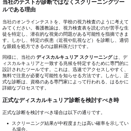
当社のテストが診断ではなくスクリーニングツー
ルである理由
当社のオンラインテストを、学校の視力検査のように考えて
みてください。養護教諭は、視力検査表を読むのが苦手な生
徒を特定し、潜在的な視覚の問題がある可能性を指摘できま
す。しかし、特定の疾患（近視や乱視など）を診断し、適切
な眼鏡を処方できるのは眼科医だけです。
同様に、当社の
ディスカルキュリア スクリーニング
は、デ
ィスカルキュリアと一致する兆候を特定するために専門的に
設計されたツールです。これは、迅速でアクセスしやすく、
無料で注意が必要な可能性を知らせる方法です。しかし、正
式な診断は、資格のある専門家によって行われる、はるかに
詳細なプロセスです。
正式なディスカルキュリア診断を検討すべき時
正式な診断を検討すべき場合は以下の通りです。
スクリーニング結果が中程度または高い確率を示してい
る場合。