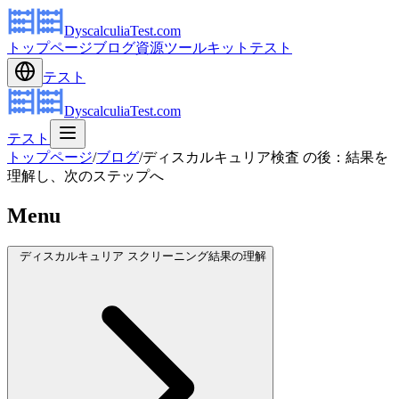
DyscalculiaTest.com
トップページ
ブログ
資源
ツールキット
テスト
テスト
DyscalculiaTest.com
テスト
トップページ
/
ブログ
/
ディスカルキュリア検査 の後：結果を
理解し、次のステップへ
Menu
ディスカルキュリア スクリーニング結果の理解