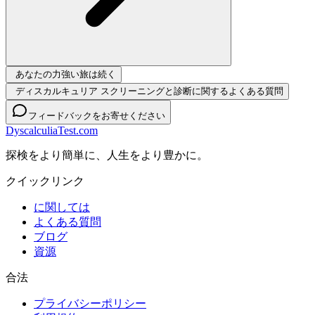
あなたの力強い旅は続く
ディスカルキュリア スクリーニングと診断に関するよくある質問
フィードバックをお寄せください
DyscalculiaTest.com
探検をより簡単に、人生をより豊かに。
クイックリンク
に関しては
よくある質問
ブログ
資源
合法
プライバシーポリシー