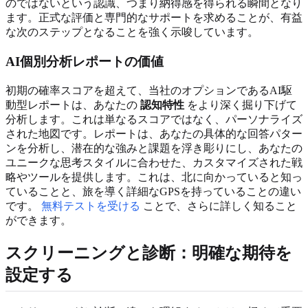
のではないという認識、つまり納得感を得られる瞬間となり
ます。正式な評価と専門的なサポートを求めることが、有益
な次のステップとなることを強く示唆しています。
AI個別分析レポートの価値
初期の確率スコアを超えて、当社のオプションであるAI駆
動型レポートは、あなたの
認知特性
をより深く掘り下げて
分析します。これは単なるスコアではなく、パーソナライズ
された地図です。レポートは、あなたの具体的な回答パター
ンを分析し、潜在的な強みと課題を浮き彫りにし、あなたの
ユニークな思考スタイルに合わせた、カスタマイズされた戦
略やツールを提供します。これは、北に向かっていると知っ
ていることと、旅を導く詳細なGPSを持っていることの違い
です。
無料テストを受ける
ことで、さらに詳しく知ること
ができます。
スクリーニングと診断：明確な期待を
設定する