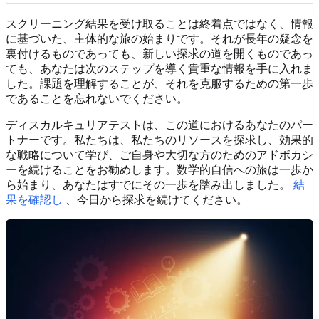
スクリーニング結果を受け取ることは終着点ではなく、情報
に基づいた、主体的な旅の始まりです。それが長年の疑念を
裏付けるものであっても、新しい探求の道を開くものであっ
ても、あなたは次のステップを導く貴重な情報を手に入れま
した。課題を理解することが、それを克服するための第一歩
であることを忘れないでください。
ディスカルキュリアテストは、この道におけるあなたのパー
トナーです。私たちは、私たちのリソースを探求し、効果的
な戦略について学び、ご自身や大切な方のためのアドボカシ
ーを続けることをお勧めします。数学的自信への旅は一歩か
ら始まり、あなたはすでにその一歩を踏み出しました。
結
果を確認し
、今日から探求を続けてください。