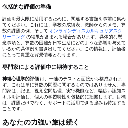
包括的な評価の準備
評価を最大限に活用するために、関連する書類を事前に集め
てください。これには、学校の成績表、教師からのメモ、算
数の課題の例、そして
オンラインディスカルキュリアスク
リーニング
の結果が含まれる場合があります。具体的な懸
念事項と、算数の困難が日常生活にどのような影響を与えて
いるかの具体例を書き出してください。この情報は、評価者
にとって貴重な背景情報となります。
専門家による評価中に期待すること
神経心理学的評価
は、一連のテストと面接から構成されま
す。これは単に算数の問題に関するものではありません。専
門家は、記憶、視覚空間処理、実行機能など、幅広い認知ス
キルを評価し、個人の学習特性を包括的に把握します。目標
は、課題だけでなく、サポートに活用できる強みも特定する
ことです。
あなたの力強い旅は続く