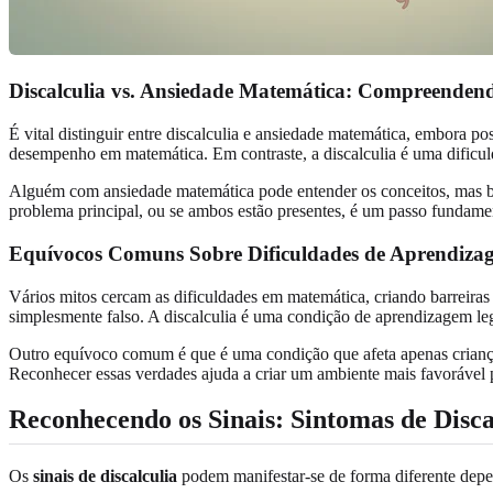
Discalculia vs. Ansiedade Matemática: Compreendend
É vital distinguir entre discalculia e ansiedade matemática, embora po
desempenho em matemática. Em contraste, a discalculia é uma dificu
Alguém com ansiedade matemática pode entender os conceitos, mas bl
problema principal, ou se ambos estão presentes, é um passo fundamen
Equívocos Comuns Sobre Dificuldades de Aprendiz
Vários mitos cercam as dificuldades em matemática, criando barreiras 
simplesmente falso. A discalculia é uma condição de aprendizagem leg
Outro equívoco comum é que é uma condição que afeta apenas crianças.
Reconhecer essas verdades ajuda a criar um ambiente mais favorável p
Reconhecendo os Sinais: Sintomas de Disca
Os
sinais de discalculia
podem manifestar-se de forma diferente depend