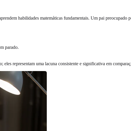
 aprendem habilidades matemáticas fundamentais. Um pai preocupado po
em parado.
o; eles representam uma lacuna consistente e significativa em compara