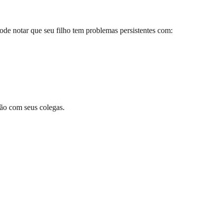
de notar que seu filho tem problemas persistentes com:
ção com seus colegas.