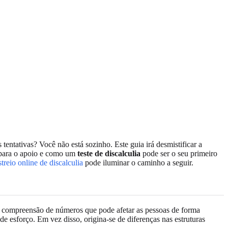
entativas? Você não está sozinho. Este guia irá desmistificar a
s para o apoio e como um
teste de discalculia
pode ser o seu primeiro
streio online de discalculia
pode iluminar o caminho a seguir.
na compreensão de números que pode afetar as pessoas de forma
de esforço. Em vez disso, origina-se de diferenças nas estruturas