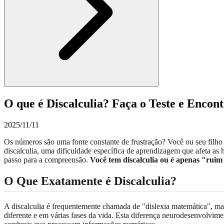
O que é Discalculia? Faça o Teste e Encon
2025/11/11
Os números são uma fonte constante de frustração? Você ou seu filho 
discalculia, uma dificuldade específica de aprendizagem que afeta as
passo para a compreensão.
Você tem discalculia ou é apenas "rui
O Que Exatamente é Discalculia?
A discalculia é frequentemente chamada de "dislexia matemática", mas
diferente e em várias fases da vida. Esta diferença neurodesenvolvimen