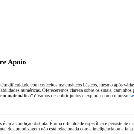
tre Apoio
têm dificuldade com conceitos matemáticos básicos, mesmo após várias t
 habilidades numéricas. Ofereceremos clareza sobre os sinais, caminho
m em matemática"?
Vamos descobrir juntos e explorar como o nosso
ra
 é uma condição distinta. É uma dificuldade específica e persistente 
tal de aprendizagem não está relacionada com a inteligência ou a falta 