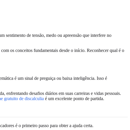
m sentimento de tensão, medo ou apreensão que interfere no
 com os conceitos fundamentais desde o início. Reconhecer qual é o
mática é um sinal de preguiça ou baixa inteligência. Isso é
 enfrentando desafios diários em suas carreiras e vidas pessoais.
ne gratuito de discalculia
é um excelente ponto de partida.
adores é o primeiro passo para obter a ajuda certa.