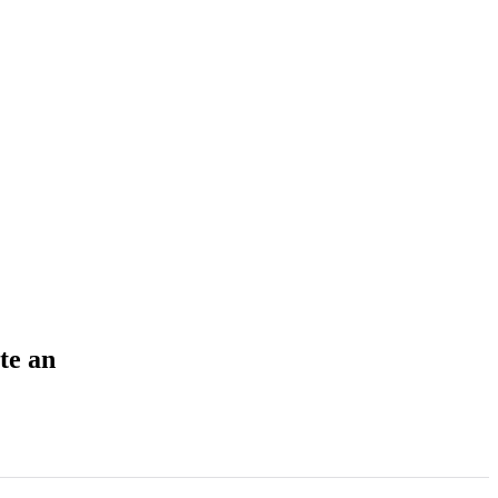
te an