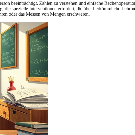
r Person beeinträchtigt, Zahlen zu verstehen und einfache Rechenopera
g, die spezielle Interventionen erfordert, die über herkömmliche Lehr
 Uhren oder das Messen von Mengen erschweren.