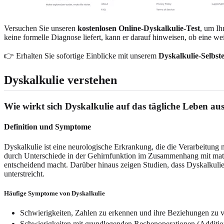
Versuchen Sie unseren
kostenlosen Online-Dyskalkulie-Test
, um Ih
keine formelle Diagnose liefert, kann er darauf hinweisen, ob eine weit
👉 Erhalten Sie sofortige Einblicke mit unserem
Dyskalkulie-Selbst
Dyskalkulie verstehen
Wie wirkt sich Dyskalkulie auf das tägliche Leben au
Definition und Symptome
Dyskalkulie ist eine neurologische Erkrankung, die die Verarbeitung 
durch Unterschiede in der Gehirnfunktion im Zusammenhang mit math
entscheidend macht. Darüber hinaus zeigen Studien, dass Dyskalkuli
unterstreicht.
Häufige Symptome von Dyskalkulie
Schwierigkeiten, Zahlen zu erkennen und ihre Beziehungen zu v
Schwierigkeiten mit grundlegenden Rechenoperationen (Addition,