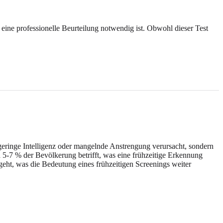
eine professionelle Beurteilung notwendig ist. Obwohl dieser Test
 geringe Intelligenz oder mangelnde Anstrengung verursacht, sondern
-7 % der Bevölkerung betrifft, was eine frühzeitige Erkennung
ht, was die Bedeutung eines frühzeitigen Screenings weiter