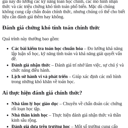
giá này đo lường các kỹ năng toán học chính, các mô hình nhận
thức và các triệu chứng khó tính toán phổ biến. Mặc dù chúng
không cung cấp chẩn đoán chính thức, nhưng chúng có thể cho biết
liệu cần đánh giá thêm hay không.
Đánh giá chứng khó tính toán chính thức
Quá trình này thường bao gồm:
Các bài kiểm tra toán học chuẩn hóa
– Đo lường khả năng
lập luận số học, kỹ năng tính toán và khả năng giải quyết vấn
đề.
Đánh giá nhận thức
– Đánh giá trí nhớ làm việc, sự chú ý và
chức năng điều hành.
Lịch sử hành vi và phát triển
– Giúp xác định các mô hình
trong những khó khăn về toán học.
Ai thực hiện đánh giá chính thức?
Nhà tâm lý học giáo dục
– Chuyên về chẩn đoán các chứng
rối loạn học tập.
Nhà thần kinh học
– Thực hiện đánh giá nhận thức và thần
kinh sâu rộng.
Đánh giá dựa trên trường học
– Một số trường cung cấp