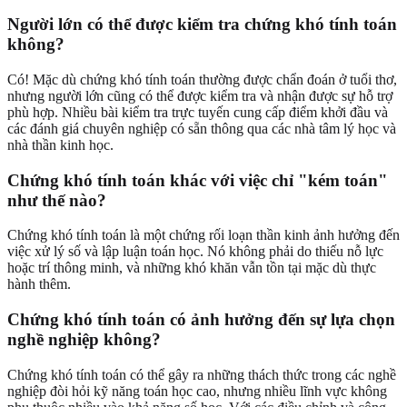
Người lớn có thể được kiểm tra chứng khó tính toán
không?
Có! Mặc dù chứng khó tính toán thường được chẩn đoán ở tuổi thơ,
nhưng người lớn cũng có thể được kiểm tra và nhận được sự hỗ trợ
phù hợp. Nhiều bài kiểm tra trực tuyến cung cấp điểm khởi đầu và
các đánh giá chuyên nghiệp có sẵn thông qua các nhà tâm lý học và
nhà thần kinh học.
Chứng khó tính toán khác với việc chỉ "kém toán"
như thế nào?
Chứng khó tính toán là một chứng rối loạn thần kinh ảnh hưởng đến
việc xử lý số và lập luận toán học. Nó không phải do thiếu nỗ lực
hoặc trí thông minh, và những khó khăn vẫn tồn tại mặc dù thực
hành thêm.
Chứng khó tính toán có ảnh hưởng đến sự lựa chọn
nghề nghiệp không?
Chứng khó tính toán có thể gây ra những thách thức trong các nghề
nghiệp đòi hỏi kỹ năng toán học cao, nhưng nhiều lĩnh vực không