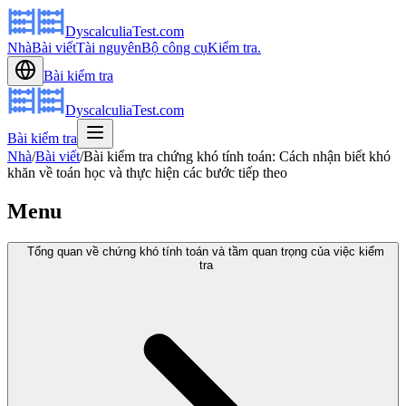
DyscalculiaTest.com
Nhà
Bài viết
Tài nguyên
Bộ công cụ
Kiểm tra.
Bài kiểm tra
DyscalculiaTest.com
Bài kiểm tra
Nhà
/
Bài viết
/
Bài kiểm tra chứng khó tính toán: Cách nhận biết khó
khăn về toán học và thực hiện các bước tiếp theo
Menu
Tổng quan về chứng khó tính toán và tầm quan trọng của việc kiểm
tra