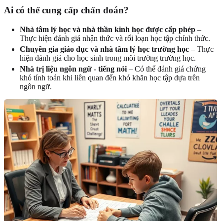
Ai có thể cung cấp chẩn đoán?
Nhà tâm lý học và nhà thần kinh học được cấp phép
–
Thực hiện đánh giá nhận thức và rối loạn học tập chính thức.
Chuyên gia giáo dục và nhà tâm lý học trường học
– Thực
hiện đánh giá cho học sinh trong môi trường trường học.
Nhà trị liệu ngôn ngữ - tiếng nói
– Có thể đánh giá chứng
khó tính toán khi liên quan đến khó khăn học tập dựa trên
ngôn ngữ.