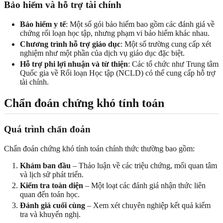
Bảo hiểm và hỗ trợ tài chính
Bảo hiểm y tế
: Một số gói bảo hiểm bao gồm các đánh giá về
chứng rối loạn học tập, nhưng phạm vi bảo hiểm khác nhau.
Chương trình hỗ trợ giáo dục
: Một số trường cung cấp xét
nghiệm như một phần của dịch vụ giáo dục đặc biệt.
Hỗ trợ phi lợi nhuận và từ thiện
: Các tổ chức như Trung tâm
Quốc gia về Rối loạn Học tập (NCLD) có thể cung cấp hỗ trợ
tài chính.
Chẩn đoán chứng khó tính toán
Quá trình chẩn đoán
Chẩn đoán chứng khó tính toán chính thức thường bao gồm:
Khám ban đầu
– Thảo luận về các triệu chứng, mối quan tâm
và lịch sử phát triển.
Kiểm tra toàn diện
– Một loạt các đánh giá nhận thức liên
quan đến toán học.
Đánh giá cuối cùng
– Xem xét chuyên nghiệp kết quả kiểm
tra và khuyến nghị.