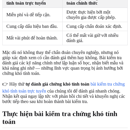
tính toán trực tuyến
toán chính thức
Được thực hiện bởi một
Miễn phí và dễ tiếp cận.
chuyên gia được cấp phép.
Cung cấp dấu hiệu ban đầu.
Cung cấp chẩn đoán xác định.
Có thể mất vài giờ với nhiều
Mất vài phút để hoàn thành.
đánh giá.
Mặc dù nó không thay thế chẩn đoán chuyên nghiệp, nhưng nó
giúp xác định xem có cần đánh giá thêm hay không. Bài kiểm tra
đánh giá các kỹ năng chính như lập luận số học, nhận biết mẫu và
khả năng ghi nhớ — những lĩnh vực quan trọng bị ảnh hưởng bởi
chứng khó tính toán.
👉 Hãy thử
tự đánh giá chứng khó tính toán
bài kiểm tra chứng
khó tính toán trực tuyến
của chúng tôi để đánh giá nhanh chóng.
Nhận kết quả ngay lập tức với phản hồi chi tiết và khuyến nghị các
bước tiếp theo sau khi hoàn thành bài kiểm tra.
Thực hiện bài kiểm tra chứng khó tính
toán