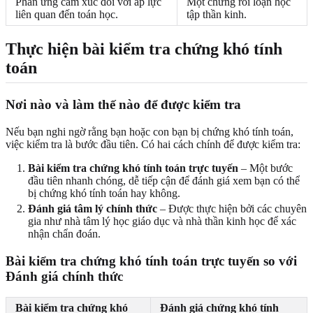
Phản ứng cảm xúc đối với áp lực
Một chứng rối loạn học
liên quan đến toán học.
tập thần kinh.
Thực hiện bài kiểm tra chứng khó tính
toán
Nơi nào và làm thế nào để được kiểm tra
Nếu bạn nghi ngờ rằng bạn hoặc con bạn bị chứng khó tính toán,
việc kiểm tra là bước đầu tiên. Có hai cách chính để được kiểm tra:
Bài kiểm tra chứng khó tính toán trực tuyến
– Một bước
đầu tiên nhanh chóng, dễ tiếp cận để đánh giá xem bạn có thể
bị chứng khó tính toán hay không.
Đánh giá tâm lý chính thức
– Được thực hiện bởi các chuyên
gia như nhà tâm lý học giáo dục và nhà thần kinh học để xác
nhận chẩn đoán.
Bài kiểm tra chứng khó tính toán trực tuyến so với
Đánh giá chính thức
Bài kiểm tra chứng khó
Đánh giá chứng khó tính