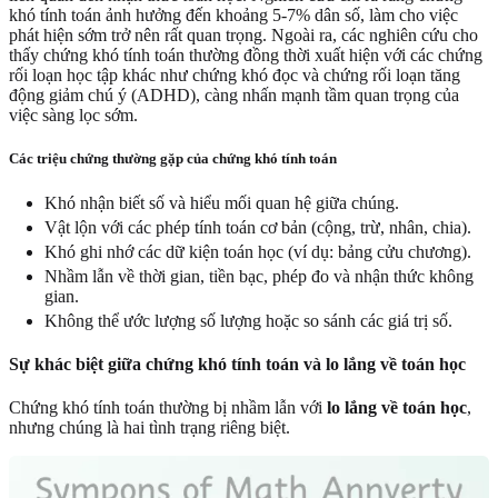
khó tính toán ảnh hưởng đến khoảng 5-7% dân số, làm cho việc
phát hiện sớm trở nên rất quan trọng. Ngoài ra, các nghiên cứu cho
thấy chứng khó tính toán thường đồng thời xuất hiện với các chứng
rối loạn học tập khác như chứng khó đọc và chứng rối loạn tăng
động giảm chú ý (ADHD), càng nhấn mạnh tầm quan trọng của
việc sàng lọc sớm.
Các triệu chứng thường gặp của chứng khó tính toán
Khó nhận biết số và hiểu mối quan hệ giữa chúng.
Vật lộn với các phép tính toán cơ bản (cộng, trừ, nhân, chia).
Khó ghi nhớ các dữ kiện toán học (ví dụ: bảng cửu chương).
Nhầm lẫn về thời gian, tiền bạc, phép đo và nhận thức không
gian.
Không thể ước lượng số lượng hoặc so sánh các giá trị số.
Sự khác biệt giữa chứng khó tính toán và lo lắng về toán học
Chứng khó tính toán thường bị nhầm lẫn với
lo lắng về toán học
,
nhưng chúng là hai tình trạng riêng biệt.