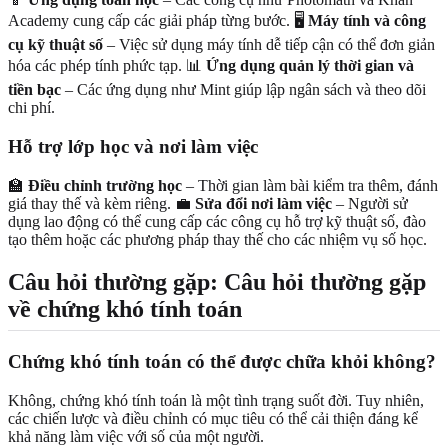
Academy cung cấp các giải pháp từng bước. 🖥️
Máy tính và công
cụ kỹ thuật số
– Việc sử dụng máy tính dễ tiếp cận có thể đơn giản
hóa các phép tính phức tạp. 📊
Ứng dụng quản lý thời gian và
tiền bạc
– Các ứng dụng như Mint giúp lập ngân sách và theo dõi
chi phí.
Hỗ trợ lớp học và nơi làm việc
🏫
Điều chỉnh trường học
– Thời gian làm bài kiểm tra thêm, đánh
giá thay thế và kèm riêng. 💼
Sửa đổi nơi làm việc
– Người sử
dụng lao động có thể cung cấp các công cụ hỗ trợ kỹ thuật số, đào
tạo thêm hoặc các phương pháp thay thế cho các nhiệm vụ số học.
Câu hỏi thường gặp: Câu hỏi thường gặp
về chứng khó tính toán
Chứng khó tính toán có thể được chữa khỏi không?
Không, chứng khó tính toán là một tình trạng suốt đời. Tuy nhiên,
các chiến lược và điều chỉnh có mục tiêu có thể cải thiện đáng kể
khả năng làm việc với số của một người.