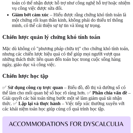
toán có thể nhận được hỗ trợ như công nghệ hỗ trợ hoặc nhiệm
vụ công việc được sửa đổi.
Giảm bớt cảm xúc
– Hiểu được rằng chứng khó tính toán là
một chứng rối loạn thần kinh, không phải do thiếu trí thông
minh, có thể cải thiện sự tự tin và lòng tự trọng.
Chiến lược quản lý chứng khó tính toán
Mặc dù không có "phương pháp chữa trị" cho chứng khó tính toán,
nhưng các chiến lược hiệu quả có thể giúp mọi người vượt qua
những thách thức liên quan đến toán học trong cuộc sống hàng
ngày, giáo dục và công việc.
Chiến lược học tập
✅
Sử dụng công cụ trực quan
– Biểu đồ, đồ thị và đường số có
thể làm cho mối quan hệ số học rõ ràng hơn. ✅
Phân chia vấn đề
–
Giải quyết các bài toán từng bước một sẽ làm giảm quá tải nhận
thức. ✅
Lặp lại và thực hành
– Việc tiếp xúc thường xuyên với
các khái niệm toán học giúp củng cố quá trình học tập.