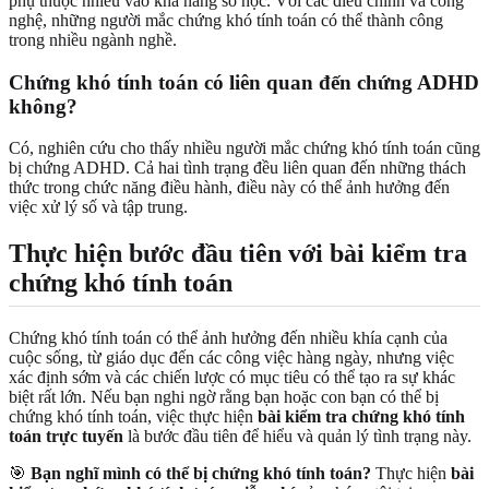
phụ thuộc nhiều vào khả năng số học. Với các điều chỉnh và công
nghệ, những người mắc chứng khó tính toán có thể thành công
trong nhiều ngành nghề.
Chứng khó tính toán có liên quan đến chứng ADHD
không?
Có, nghiên cứu cho thấy nhiều người mắc chứng khó tính toán cũng
bị chứng ADHD. Cả hai tình trạng đều liên quan đến những thách
thức trong chức năng điều hành, điều này có thể ảnh hưởng đến
việc xử lý số và tập trung.
Thực hiện bước đầu tiên với bài kiểm tra
chứng khó tính toán
Chứng khó tính toán có thể ảnh hưởng đến nhiều khía cạnh của
cuộc sống, từ giáo dục đến các công việc hàng ngày, nhưng việc
xác định sớm và các chiến lược có mục tiêu có thể tạo ra sự khác
biệt rất lớn. Nếu bạn nghi ngờ rằng bạn hoặc con bạn có thể bị
chứng khó tính toán, việc thực hiện
bài kiểm tra chứng khó tính
toán trực tuyến
là bước đầu tiên để hiểu và quản lý tình trạng này.
🎯
Bạn nghĩ mình có thể bị chứng khó tính toán?
Thực hiện
bài