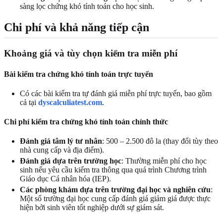
sàng lọc chứng khó tính toán cho học sinh.
Chi phí và khả năng tiếp cận
Khoảng giá và tùy chọn kiểm tra miễn phí
Bài kiểm tra chứng khó tính toán trực tuyến
Có các bài kiểm tra tự đánh giá miễn phí trực tuyến, bao gồm
cả tại
dyscalculiatest.com
.
Chi phí kiểm tra chứng khó tính toán chính thức
Đánh giá tâm lý tư nhân
: 500 – 2.500 đô la (thay đổi tùy theo
nhà cung cấp và địa điểm).
Đánh giá dựa trên trường học
: Thường miễn phí cho học
sinh nếu yêu cầu kiểm tra thông qua quá trình Chương trình
Giáo dục Cá nhân hóa (IEP).
Các phòng khám dựa trên trường đại học và nghiên cứu
:
Một số trường đại học cung cấp đánh giá giảm giá được thực
hiện bởi sinh viên tốt nghiệp dưới sự giám sát.