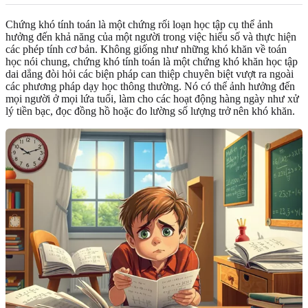
Chứng khó tính toán là một chứng rối loạn học tập cụ thể ảnh
hưởng đến khả năng của một người trong việc hiểu số và thực hiện
các phép tính cơ bản. Không giống như những khó khăn về toán
học nói chung, chứng khó tính toán là một chứng khó khăn học tập
dai dẳng đòi hỏi các biện pháp can thiệp chuyên biệt vượt ra ngoài
các phương pháp dạy học thông thường. Nó có thể ảnh hưởng đến
mọi người ở mọi lứa tuổi, làm cho các hoạt động hàng ngày như xử
lý tiền bạc, đọc đồng hồ hoặc đo lường số lượng trở nên khó khăn.