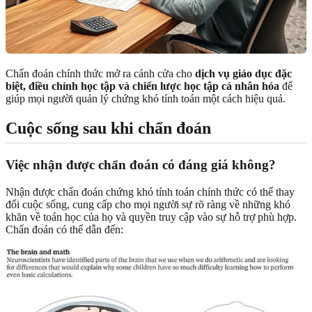
Chẩn đoán chính thức mở ra cánh cửa cho
dịch vụ giáo dục đặc
biệt, điều chỉnh học tập và chiến lược học tập cá nhân hóa
để
giúp mọi người quản lý chứng khó tính toán một cách hiệu quả.
Cuộc sống sau khi chẩn đoán
Việc nhận được chẩn đoán có đáng giá không?
Nhận được chẩn đoán chứng khó tính toán chính thức có thể thay
đổi cuộc sống, cung cấp cho mọi người sự rõ ràng về những khó
khăn về toán học của họ và quyền truy cập vào sự hỗ trợ phù hợp.
Chẩn đoán có thể dẫn đến: