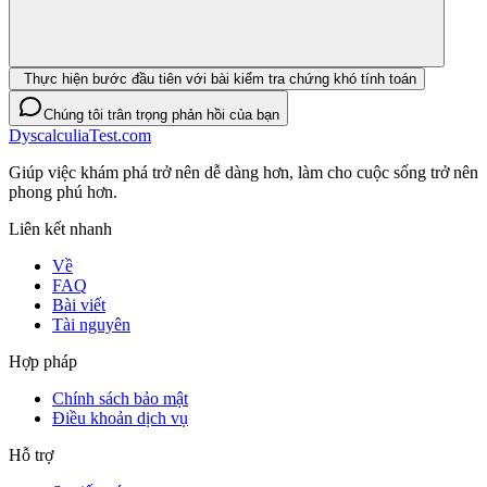
Thực hiện bước đầu tiên với bài kiểm tra chứng khó tính toán
Chúng tôi trân trọng phản hồi của bạn
DyscalculiaTest.com
Giúp việc khám phá trở nên dễ dàng hơn, làm cho cuộc sống trở nên
phong phú hơn.
Liên kết nhanh
Về
FAQ
Bài viết
Tài nguyên
Hợp pháp
Chính sách bảo mật
Điều khoản dịch vụ
Hỗ trợ