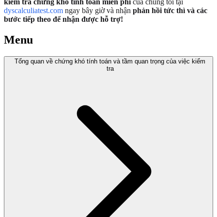
kiểm tra chứng khó tính toán miễn phí
của chúng tôi tại
dyscalculiatest.com
ngay bây giờ và nhận
phản hồi tức thì và các
bước tiếp theo để nhận được hỗ trợ!
Menu
Tổng quan về chứng khó tính toán và tầm quan trọng của việc kiểm
tra