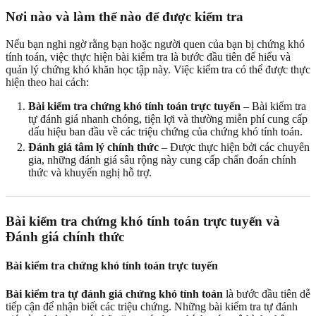
Nơi nào và làm thế nào để được kiểm tra
Nếu bạn nghi ngờ rằng bạn hoặc người quen của bạn bị chứng khó
tính toán, việc thực hiện bài kiểm tra là bước đầu tiên để hiểu và
quản lý chứng khó khăn học tập này. Việc kiểm tra có thể được thực
hiện theo hai cách:
Bài kiểm tra chứng khó tính toán trực tuyến
– Bài kiểm tra
tự đánh giá nhanh chóng, tiện lợi và thường miễn phí cung cấp
dấu hiệu ban đầu về các triệu chứng của chứng khó tính toán.
Đánh giá tâm lý chính thức
– Được thực hiện bởi các chuyên
gia, những đánh giá sâu rộng này cung cấp chẩn đoán chính
thức và khuyến nghị hỗ trợ.
Bài kiểm tra chứng khó tính toán trực tuyến và
Đánh giá chính thức
Bài kiểm tra chứng khó tính toán trực tuyến
Bài kiểm tra tự đánh giá chứng khó tính toán
là bước đầu tiên dễ
tiếp cận để nhận biết các triệu chứng. Những bài kiểm tra tự đánh