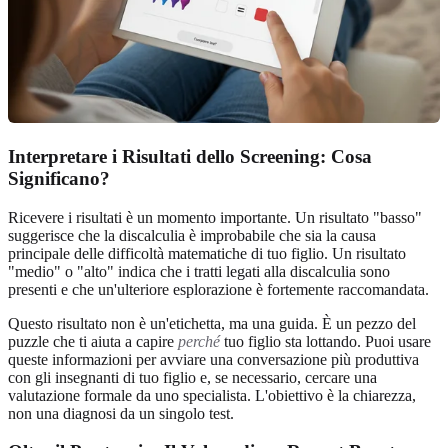
Interpretare i Risultati dello Screening: Cosa
Significano?
Ricevere i risultati è un momento importante. Un risultato "basso"
suggerisce che la discalculia è improbabile che sia la causa
principale delle difficoltà matematiche di tuo figlio. Un risultato
"medio" o "alto" indica che i tratti legati alla discalculia sono
presenti e che un'ulteriore esplorazione è fortemente raccomandata.
Questo risultato non è un'etichetta, ma una guida. È un pezzo del
puzzle che ti aiuta a capire
perché
tuo figlio sta lottando. Puoi usare
queste informazioni per avviare una conversazione più produttiva
con gli insegnanti di tuo figlio e, se necessario, cercare una
valutazione formale da uno specialista. L'obiettivo è la chiarezza,
non una diagnosi da un singolo test.