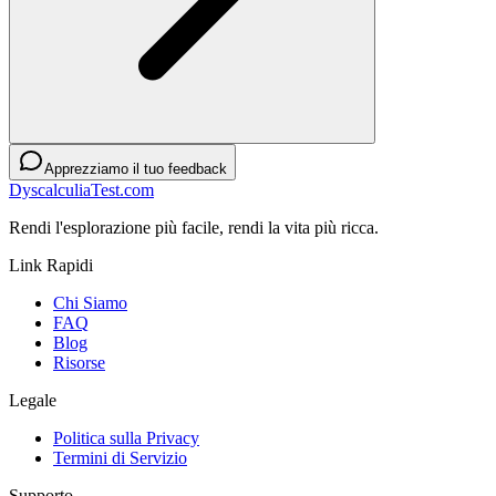
Apprezziamo il tuo feedback
DyscalculiaTest.com
Rendi l'esplorazione più facile, rendi la vita più ricca.
Link Rapidi
Chi Siamo
FAQ
Blog
Risorse
Legale
Politica sulla Privacy
Termini di Servizio
Supporto