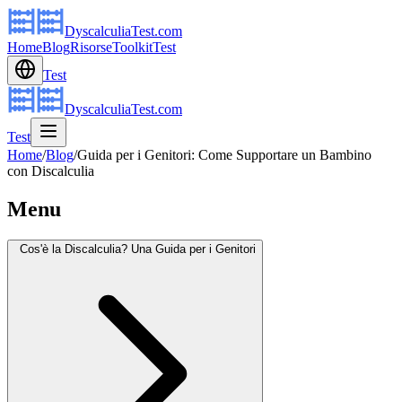
DyscalculiaTest.com
Home
Blog
Risorse
Toolkit
Test
Test
DyscalculiaTest.com
Test
Home
/
Blog
/
Guida per i Genitori: Come Supportare un Bambino
con Discalculia
Menu
Cos'è la Discalculia? Una Guida per i Genitori