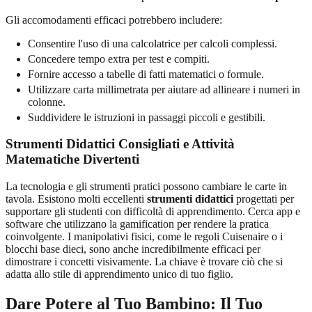
Gli accomodamenti efficaci potrebbero includere:
Consentire l'uso di una calcolatrice per calcoli complessi.
Concedere tempo extra per test e compiti.
Fornire accesso a tabelle di fatti matematici o formule.
Utilizzare carta millimetrata per aiutare ad allineare i numeri in
colonne.
Suddividere le istruzioni in passaggi piccoli e gestibili.
Strumenti Didattici Consigliati e Attività
Matematiche Divertenti
La tecnologia e gli strumenti pratici possono cambiare le carte in
tavola. Esistono molti eccellenti
strumenti didattici
progettati per
supportare gli studenti con difficoltà di apprendimento. Cerca app e
software che utilizzano la gamification per rendere la pratica
coinvolgente. I manipolativi fisici, come le regoli Cuisenaire o i
blocchi base dieci, sono anche incredibilmente efficaci per
dimostrare i concetti visivamente. La chiave è trovare ciò che si
adatta allo stile di apprendimento unico di tuo figlio.
Dare Potere al Tuo Bambino: Il Tuo