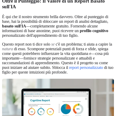
Oltre il Punteggio: Il Valore di un Report Basato
sull'IA
È qui che il nostro strumento brilla davvero. Oltre al punteggio di
base, hai la possibilità di sbloccare un report di analisi dettagliato,
basato sull'IA
—completamente gratuito. Fornendo alcune
informazioni di base anonime, puoi ricevere un
profilo cognitivo
personalizzato dell'apprendimento di tuo figlio.
Questo report non ti dice solo
se
c'è un problema; ti aiuta a capire la
natura
di esso. Scompone potenziali punti di forza e sfide, spiega
come questi potrebbero influenzare la vita quotidiana e—cosa più
importante—fornisce strategie personalizzate e attuabili e
raccomandazioni di apprendimento. Questo è il progetto su come
puoi iniziare ad aiutare subito. Sblocca il
report personalizzato
di tuo
figlio per queste intuizioni più profonde.