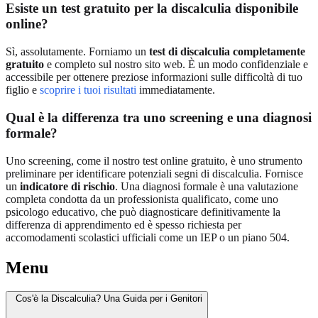
Esiste un test gratuito per la discalculia disponibile
online?
Sì, assolutamente. Forniamo un
test di discalculia completamente
gratuito
e completo sul nostro sito web. È un modo confidenziale e
accessibile per ottenere preziose informazioni sulle difficoltà di tuo
figlio e
scoprire i tuoi risultati
immediatamente.
Qual è la differenza tra uno screening e una diagnosi
formale?
Uno screening, come il nostro test online gratuito, è uno strumento
preliminare per identificare potenziali segni di discalculia. Fornisce
un
indicatore di rischio
. Una diagnosi formale è una valutazione
completa condotta da un professionista qualificato, come uno
psicologo educativo, che può diagnosticare definitivamente la
differenza di apprendimento ed è spesso richiesta per
accomodamenti scolastici ufficiali come un IEP o un piano 504.
Menu
Cos'è la Discalculia? Una Guida per i Genitori