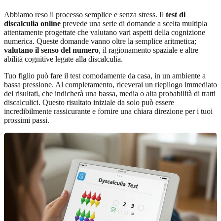
Abbiamo reso il processo semplice e senza stress. Il
test di
discalculia online
prevede una serie di domande a scelta multipla
attentamente progettate che valutano vari aspetti della cognizione
numerica. Queste domande vanno oltre la semplice aritmetica;
valutano il senso del numero
, il ragionamento spaziale e altre
abilità cognitive legate alla discalculia.
Tuo figlio può fare il test comodamente da casa, in un ambiente a
bassa pressione. Al completamento, riceverai un riepilogo immediato
dei risultati, che indicherà una bassa, media o alta probabilità di tratti
discalculici. Questo risultato iniziale da solo può essere
incredibilmente rassicurante e fornire una chiara direzione per i tuoi
prossimi passi.