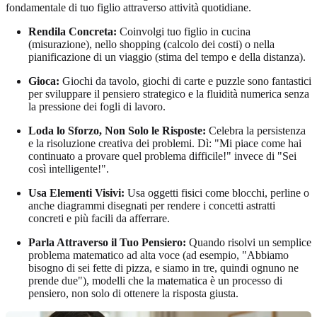
fondamentale di tuo figlio attraverso attività quotidiane.
Rendila Concreta:
Coinvolgi tuo figlio in cucina
(misurazione), nello shopping (calcolo dei costi) o nella
pianificazione di un viaggio (stima del tempo e della distanza).
Gioca:
Giochi da tavolo, giochi di carte e puzzle sono fantastici
per sviluppare il pensiero strategico e la fluidità numerica senza
la pressione dei fogli di lavoro.
Loda lo Sforzo, Non Solo le Risposte:
Celebra la persistenza
e la risoluzione creativa dei problemi. Dì: "Mi piace come hai
continuato a provare quel problema difficile!" invece di "Sei
così intelligente!".
Usa Elementi Visivi:
Usa oggetti fisici come blocchi, perline o
anche diagrammi disegnati per rendere i concetti astratti
concreti e più facili da afferrare.
Parla Attraverso il Tuo Pensiero:
Quando risolvi un semplice
problema matematico ad alta voce (ad esempio, "Abbiamo
bisogno di sei fette di pizza, e siamo in tre, quindi ognuno ne
prende due"), modelli che la matematica è un processo di
pensiero, non solo di ottenere la risposta giusta.