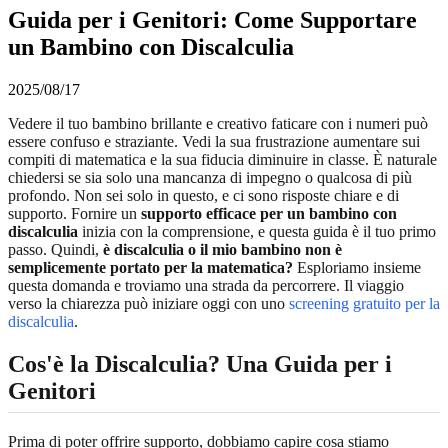
Guida per i Genitori: Come Supportare
un Bambino con Discalculia
2025/08/17
Vedere il tuo bambino brillante e creativo faticare con i numeri può
essere confuso e straziante. Vedi la sua frustrazione aumentare sui
compiti di matematica e la sua fiducia diminuire in classe. È naturale
chiedersi se sia solo una mancanza di impegno o qualcosa di più
profondo. Non sei solo in questo, e ci sono risposte chiare e di
supporto. Fornire un
supporto efficace per un bambino con
discalculia
inizia con la comprensione, e questa guida è il tuo primo
passo. Quindi,
è discalculia o il mio bambino non è
semplicemente portato per la matematica?
Esploriamo insieme
questa domanda e troviamo una strada da percorrere. Il viaggio
verso la chiarezza può iniziare oggi con uno
screening gratuito per la
discalculia
.
Cos'è la Discalculia? Una Guida per i
Genitori
Prima di poter offrire supporto, dobbiamo capire cosa stiamo