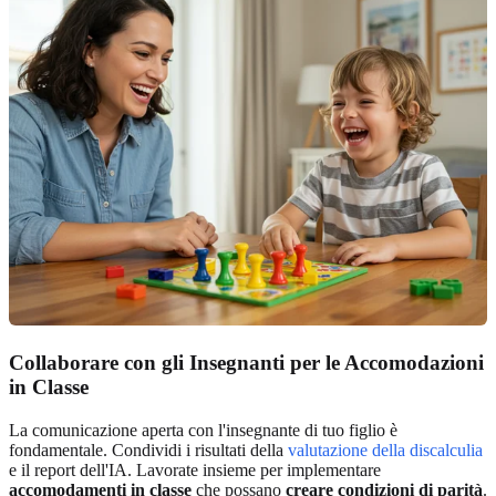
Collaborare con gli Insegnanti per le Accomodazioni
in Classe
La comunicazione aperta con l'insegnante di tuo figlio è
fondamentale. Condividi i risultati della
valutazione della discalculia
e il report dell'IA. Lavorate insieme per implementare
accomodamenti in classe
che possano
creare condizioni di parità
.