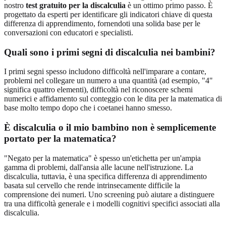
nostro
test gratuito per la discalculia
è un ottimo primo passo. È
progettato da esperti per identificare gli indicatori chiave di questa
differenza di apprendimento, fornendoti una solida base per le
conversazioni con educatori e specialisti.
Quali sono i primi segni di discalculia nei bambini?
I primi segni spesso includono difficoltà nell'imparare a contare,
problemi nel collegare un numero a una quantità (ad esempio, "4"
significa quattro elementi), difficoltà nel riconoscere schemi
numerici e affidamento sul conteggio con le dita per la matematica di
base molto tempo dopo che i coetanei hanno smesso.
È discalculia o il mio bambino non è semplicemente
portato per la matematica?
"Negato per la matematica" è spesso un'etichetta per un'ampia
gamma di problemi, dall'ansia alle lacune nell'istruzione. La
discalculia, tuttavia, è una specifica differenza di apprendimento
basata sul cervello che rende intrinsecamente difficile la
comprensione dei numeri. Uno screening può aiutare a distinguere
tra una difficoltà generale e i modelli cognitivi specifici associati alla
discalculia.