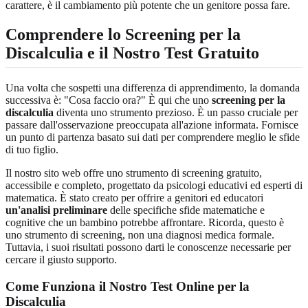
carattere, è il cambiamento più potente che un genitore possa fare.
Comprendere lo Screening per la
Discalculia e il Nostro Test Gratuito
Una volta che sospetti una differenza di apprendimento, la domanda
successiva è: "Cosa faccio ora?" È qui che uno
screening per la
discalculia
diventa uno strumento prezioso. È un passo cruciale per
passare dall'osservazione preoccupata all'azione informata. Fornisce
un punto di partenza basato sui dati per comprendere meglio le sfide
di tuo figlio.
Il nostro sito web offre uno strumento di screening gratuito,
accessibile e completo, progettato da psicologi educativi ed esperti di
matematica. È stato creato per offrire a genitori ed educatori
un'analisi preliminare
delle specifiche sfide matematiche e
cognitive che un bambino potrebbe affrontare. Ricorda, questo è
uno strumento di screening, non una diagnosi medica formale.
Tuttavia, i suoi risultati possono darti le conoscenze necessarie per
cercare il giusto supporto.
Come Funziona il Nostro Test Online per la
Discalculia