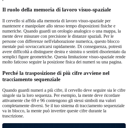
Il ruolo della memoria di lavoro visuo-spaziale
Il cervello si affida alla memoria di lavoro visuo-spaziale per
mantenere e manipolare allo stesso tempo disposizioni fisiche e
numeriche. Quando guardi un orologio analogico o una mappa, la
mente deve misurare con precisione le distanze spaziali. Per le
persone con differenze nell'elaborazione numerica, questo blocco
mentale può sovraccaricarsi rapidamente. Di conseguenza, potresti
avere difficoltà a distinguere destra e sinistra o sentirti disorientato da
semplici figure geometriche. Questa limitazione visuo-spaziale rende
molto faticoso seguire la posizione fisica dei numeri su una pagina.
Perché la trasposizione di più cifre avviene nel
tracciamento sequenziale
Quando guardi numeri a più cifre, il cervello deve seguire sia le cifre
singole sia la loro sequenza. Per esempio, la mente deve ricordare
attivamente che 69 e 96 contengono gli stessi simboli ma valori
completamente diversi. Se il tuo sistema di tracciamento sequenziale
va in blocco, la mente può invertire queste cifre durante la
trascrizione.