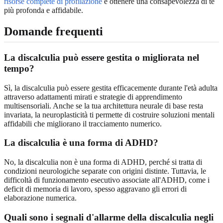
risorse complete di profilazione
e ottenere una consapevolezza di te
più profonda e affidabile.
Domande frequenti
La discalculia può essere gestita o migliorata nel
tempo?
Sì, la discalculia può essere gestita efficacemente durante l'età adulta
attraverso adattamenti mirati e strategie di apprendimento
multisensoriali. Anche se la tua architettura neurale di base resta
invariata, la neuroplasticità ti permette di costruire soluzioni mentali
affidabili che migliorano il tracciamento numerico.
La discalculia è una forma di ADHD?
No, la discalculia non è una forma di ADHD, perché si tratta di
condizioni neurologiche separate con origini distinte. Tuttavia, le
difficoltà di funzionamento esecutivo associate all'ADHD, come i
deficit di memoria di lavoro, spesso aggravano gli errori di
elaborazione numerica.
Quali sono i segnali d'allarme della discalculia negli