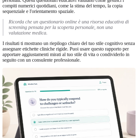
personali. Questi questionari educativi valutano come gestisci i
compiti numerici quotidiani, come la stima del tempo, la copia
sequenziale e l'orientamento spaziale.
Ricorda che un questionario online è una risorsa educativa di
screening pensata per la scoperta personale, non una
valutazione medica.
I risultati ti mostrano un riepilogo chiaro del tuo stile cognitivo senza
assegnare etichette cliniche rigide. Puoi usare questo rapporto per
apportare aggiustamenti mirati al tuo stile di vita o condividerlo in
seguito con un consulente professionale.