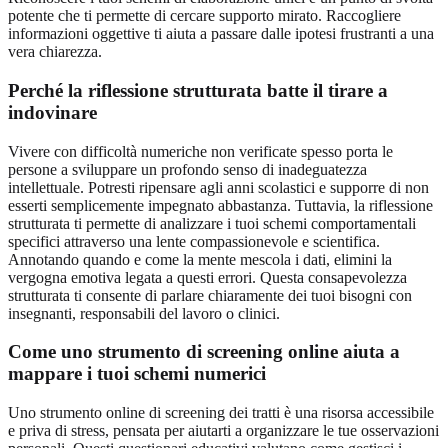
potente che ti permette di cercare supporto mirato. Raccogliere
informazioni oggettive ti aiuta a passare dalle ipotesi frustranti a una
vera chiarezza.
Perché la riflessione strutturata batte il tirare a
indovinare
Vivere con difficoltà numeriche non verificate spesso porta le
persone a sviluppare un profondo senso di inadeguatezza
intellettuale. Potresti ripensare agli anni scolastici e supporre di non
esserti semplicemente impegnato abbastanza. Tuttavia, la riflessione
strutturata ti permette di analizzare i tuoi schemi comportamentali
specifici attraverso una lente compassionevole e scientifica.
Annotando quando e come la mente mescola i dati, elimini la
vergogna emotiva legata a questi errori. Questa consapevolezza
strutturata ti consente di parlare chiaramente dei tuoi bisogni con
insegnanti, responsabili del lavoro o clinici.
Come uno strumento di screening online aiuta a
mappare i tuoi schemi numerici
Uno strumento online di screening dei tratti è una risorsa accessibile
e priva di stress, pensata per aiutarti a organizzare le tue osservazioni