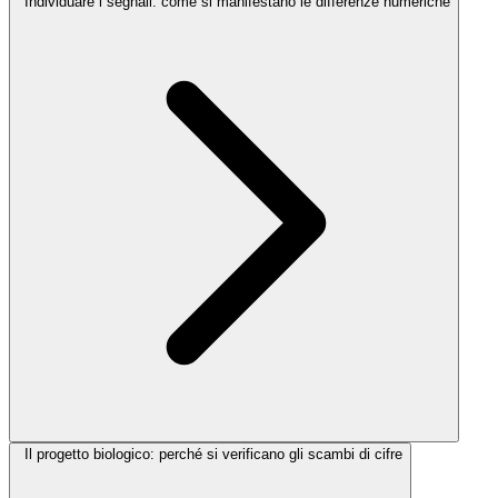
Individuare i segnali: come si manifestano le differenze numeriche
Il progetto biologico: perché si verificano gli scambi di cifre