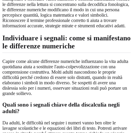
le differenze nella lettura si concentrano sulla decodifica fonologica,
le differenze numeriche modificano il modo in cui una persona
percepisce quantità, logica matematica e valori simbolici.
Riconoscere il termine professionale corretto ti aiuta a trovare
informazioni accurate, strategie mirate e strumenti educativi adatti.
Individuare i segnali: come si manifestano
le differenze numeriche
Capire come alcune differenze numeriche influenzano la vita adulta
quotidiana aiuta a sostituire l'auto-colpevolizzazione con una
comprensione costruttiva. Molti adulti nascondono le proprie
difficoltà perché credono di essere solo distratti, quando in realtà
elaborano i simboli in modo diverso. Se sospetti di avere una
dislessia solo per i numeri, osservare situazioni reali può portare un
grande sollievo.
Quali sono i segnali chiave della discalculia negli
adulti?
Da adulti, le difficoltà nel seguire i numeri vanno ben oltre le
lavagne scolastiche e le equazioni dei libri di testo. Potresti arrivare