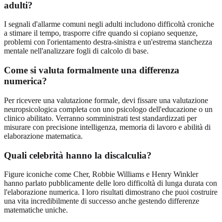
adulti?
I segnali d'allarme comuni negli adulti includono difficoltà croniche
a stimare il tempo, trasporre cifre quando si copiano sequenze,
problemi con l'orientamento destra-sinistra e un'estrema stanchezza
mentale nell'analizzare fogli di calcolo di base.
Come si valuta formalmente una differenza
numerica?
Per ricevere una valutazione formale, devi fissare una valutazione
neuropsicologica completa con uno psicologo dell'educazione o un
clinico abilitato. Verranno somministrati test standardizzati per
misurare con precisione intelligenza, memoria di lavoro e abilità di
elaborazione matematica.
Quali celebrità hanno la discalculia?
Figure iconiche come Cher, Robbie Williams e Henry Winkler
hanno parlato pubblicamente delle loro difficoltà di lunga durata con
l'elaborazione numerica. I loro risultati dimostrano che puoi costruire
una vita incredibilmente di successo anche gestendo differenze
matematiche uniche.