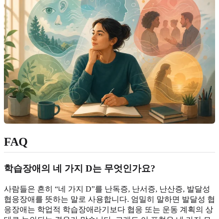
FAQ
학습장애의 네 가지 D는 무엇인가요?
사람들은 흔히 “네 가지 D”를 난독증, 난서증, 난산증, 발달성
협응장애를 뜻하는 말로 사용합니다. 엄밀히 말하면 발달성 협
응장애는 학업적 학습장애라기보다 협응 또는 운동 계획의 상