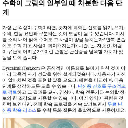
수학이 그림의 일부일 때 차분한 다음 단
계
가장 큰 걱정이 수학이라면, 숫자에 특화된 신호를 읽기, 쓰기,
주의, 협응 요인과 구분하는 것이 도움이 될 수 있습니다. 지시
를 소리 내어 읽어 주어도 그 사람이 양을 놓치는가? 반복 연습
에도 수학 기초 사실이 희미해지는가? 시간, 돈, 자릿값, 어림
이 유난히 어려운가? 이런 관찰은 난산증을 탐색할 가치가 있
음을 보여 줍니다.
DyscalculiaTest.com 은 공식적인 이름표를 붙이기 위한 것이 아
니라 교육적 자기 성찰을 위해 설계되었습니다. 사용자가 자신
이 알아차린 것을 표현할 말을 모으고, 패턴을 비교하며, 다음
단계를 생각하도록 도울 수 있습니다.
난산증 신호를 구조적으
로 검토
하고 그 결과를 교사, 임상가, 학습 전문가와 논의할 정
보의 한 조각으로 사용할 수 있습니다. 여러 영역이 관련된 것
처럼 보인다면, 전체 학습 프로필을 계속 살펴보면서
무료 난
산증 학습 리소스
를 수학 특화 질문의 출발점으로 사용하세요.