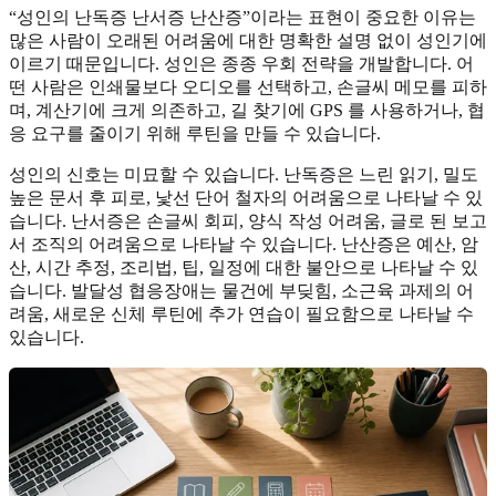
“성인의 난독증 난서증 난산증”이라는 표현이 중요한 이유는
많은 사람이 오래된 어려움에 대한 명확한 설명 없이 성인기에
이르기 때문입니다. 성인은 종종 우회 전략을 개발합니다. 어
떤 사람은 인쇄물보다 오디오를 선택하고, 손글씨 메모를 피하
며, 계산기에 크게 의존하고, 길 찾기에 GPS 를 사용하거나, 협
응 요구를 줄이기 위해 루틴을 만들 수 있습니다.
성인의 신호는 미묘할 수 있습니다. 난독증은 느린 읽기, 밀도
높은 문서 후 피로, 낯선 단어 철자의 어려움으로 나타날 수 있
습니다. 난서증은 손글씨 회피, 양식 작성 어려움, 글로 된 보고
서 조직의 어려움으로 나타날 수 있습니다. 난산증은 예산, 암
산, 시간 추정, 조리법, 팁, 일정에 대한 불안으로 나타날 수 있
습니다. 발달성 협응장애는 물건에 부딪힘, 소근육 과제의 어
려움, 새로운 신체 루틴에 추가 연습이 필요함으로 나타날 수
있습니다.