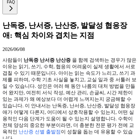
FAQ
난독증, 난서증, 난산증, 발달성 협응장
애: 핵심 차이와 겹치는 지점
2026/06/08
사람들이
난독증 난서증 난산증
을 함께 검색하는 경우가 많은
이유는 읽기, 쓰기, 수학, 협응의 어려움이 실제 생활에서 서로
겹칠 수 있기 때문입니다. 아이는 읽는 속도가 느리고, 쓰기 과
제를 피하며, 수학 기초 사실을 놓치고, 교실 일과 중 서툴러 보
일 수 있습니다. 성인은 여러 해 동안 나름의 대처 방법을 만들
어 왔지만, 여전히 서식 작성, 예산 관리, 손글씨, 시간 제한이
있는 과제가 왜 예상보다 더 어렵게 느껴지는지 궁금해할 수
있습니다. 이 안내서는 난독증, 난서증, 난산증, 발달성 협응장
애가 어떻게 다른지, 어디에서 상호작용할 수 있는지, 어떤 실
용적인 다음 단계가 도움이 될 수 있는지 설명합니다. 수학이
전체 양상의 중요한 부분이라면, 더 충분한 전문 평가 전에 교
육적인
난산증 선별 출발점
이 성찰을 돕는 데 유용할 수 있습
니다.