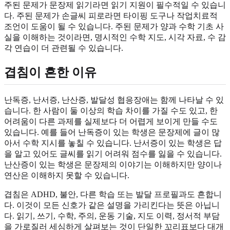
주된 문제가 문장제 읽기라면 읽기 지원이 필수적일 수 있습니
다. 주된 문제가 손글씨 피로라면 타이핑 도구나 작업치료적
조언이 도움이 될 수 있습니다. 주된 문제가 양과 수학 기초 사
실을 이해하는 것이라면, 명시적인 수학 지도, 시각 자료, 수 감
각 연습이 더 관련될 수 있습니다.
겹침이 흔한 이유
난독증, 난서증, 난산증, 발달성 협응장애는 함께 나타날 수 있
습니다. 한 사람이 둘 이상의 학습 차이를 가질 수도 있고, 한
어려움이 다른 과제를 실제보다 더 어렵게 보이게 만들 수도
있습니다. 예를 들어 난독증이 있는 학생은 문장제에 글이 많
아서 수학 지시를 놓칠 수 있습니다. 난서증이 있는 학생은 답
을 알고 있어도 글씨를 읽기 어려워 점수를 잃을 수 있습니다.
난산증이 있는 학생은 문장제의 이야기는 이해하지만 양이나
연산은 이해하지 못할 수 있습니다.
겹침은 ADHD, 불안, 다른 학습 또는 발달 프로필과도 흔합니
다. 이것이 모든 신호가 같은 설명을 가리킨다는 뜻은 아닙니
다. 읽기, 쓰기, 수학, 주의, 운동 기술, 지도 이력, 정서적 부담
을 가로질러 세심하게 살펴보는 것이 단일한 꼬리표보다 대개