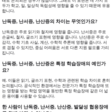
태로 논의되는 경우가 많습니다. 그래도 이 표현은 네 가지 모
두가 학교, 일, 일상적 독립성에 영향을 줄 수 있기 때문에 유용
합니다.
난독증, 난서증, 난산증의 차이는 무엇인가요?
난독증은 주로 읽기와 철자에 영향을 줍니다. 난서증은 주로
손글씨, 철자, 글쓰기 표현에 영향을 줍니다. 난산증은 주로 수
감각, 수학 기초 사실, 계산, 수학적 추론에 영향을 줍니다. 서
로 겹칠 수 있지만, 중심 어려움은 서로 다른 지원 필요를 가리
킵니다.
난독증, 난서증, 난산증은 특정 학습장애의 예인가
요?
예. 이들은 읽기, 글쓰기 표현, 수학과 관련된 학습 차이로 흔히
논의됩니다. 공식적인 환경에서는 전문가가 특정 학습장애 또
는 영향을 받는 학업 영역을 동반한 특정 학습장애 같은 더 넓
은 용어를 사용할 수 있습니다.
한 사람이 난독증, 난서증, 난산증, 발달성 협응장애