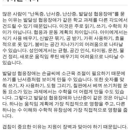
많은 사람이 “난독증, 난서증, 난산증, 발달성 협응장애”를 묻
는 이유는 발달성 협응장애가 같은 학교 과제를 다른 각도에서
건드릴 수 있기 때문입니다. 이것은 주로 읽기, 쓰기, 수학의 차
이가 아닙니다. 협응과 운동 계획의 차이입니다. 아이에게서는
식기 사용 배우기, 신발끈 묶기, 공 받기, 가위 사용하기, 효율
적으로 옷 입기, 붐비는 공간 지나가기의 어려움으로 나타날
수 있습니다. 성인에게서는 균형, 공간 인식, 타이핑, 운전, 물
건 정리, 새로운 움직임 루틴 배우기의 어려움으로 나타날 수
있습니다.
발달성 협응장애는 손글씨에 소근육 조절이 필요하기 때문에
쓰기를 난서증처럼 보이게 만들 수 있습니다. 또한 숫자를 맞
춰 쓰기, 자 사용하기, 도형 그리기, 칠판에서 베껴 쓰기처럼 운
동 요소가 있는 과제에서는 수학을 더 어렵게 만들 수도 있습
니다. 그렇다고 발달성 협응장애와 난산증이 같은 것은 아닙니
다. 하나는 움직임 계획에 가장 직접적으로 영향을 주고, 다른
하나는 수 이해와 수학적 유창성에 가장 직접적으로 영향을 줍
니다.
겹침이 중요한 이유는 지원이 장벽과 맞아야 하기 때문입니다.