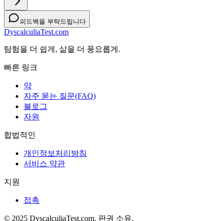
피드백을 부탁드립니다
DyscalculiaTest.com
탐험을 더 쉽게, 삶을 더 풍요롭게.
빠른 링크
약
자주 묻는 질문(FAQ)
블로그
자원
합법적인
개인정보처리방침
서비스 약관
지원
접촉
© 2025 DyscalculiaTest.com. 판권 소유.