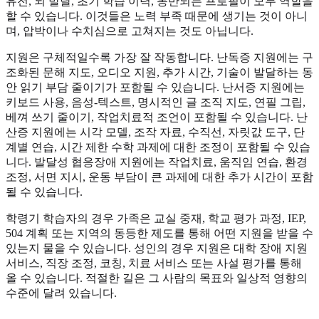
유전, 뇌 발달, 초기 학습 이력, 동반되는 프로필이 모두 역할을
할 수 있습니다. 이것들은 노력 부족 때문에 생기는 것이 아니
며, 압박이나 수치심으로 고쳐지는 것도 아닙니다.
지원은 구체적일수록 가장 잘 작동합니다. 난독증 지원에는 구
조화된 문해 지도, 오디오 지원, 추가 시간, 기술이 발달하는 동
안 읽기 부담 줄이기가 포함될 수 있습니다. 난서증 지원에는
키보드 사용, 음성-텍스트, 명시적인 글 조직 지도, 연필 그립,
베껴 쓰기 줄이기, 작업치료적 조언이 포함될 수 있습니다. 난
산증 지원에는 시각 모델, 조작 자료, 수직선, 자릿값 도구, 단
계별 연습, 시간 제한 수학 과제에 대한 조정이 포함될 수 있습
니다. 발달성 협응장애 지원에는 작업치료, 움직임 연습, 환경
조정, 서면 지시, 운동 부담이 큰 과제에 대한 추가 시간이 포함
될 수 있습니다.
학령기 학습자의 경우 가족은 교실 중재, 학교 평가 과정, IEP,
504 계획 또는 지역의 동등한 제도를 통해 어떤 지원을 받을 수
있는지 물을 수 있습니다. 성인의 경우 지원은 대학 장애 지원
서비스, 직장 조정, 코칭, 치료 서비스 또는 사설 평가를 통해
올 수 있습니다. 적절한 길은 그 사람의 목표와 일상적 영향의
수준에 달려 있습니다.