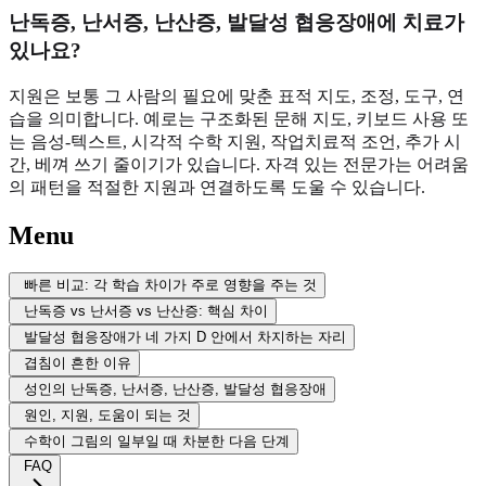
난독증, 난서증, 난산증, 발달성 협응장애에 치료가
있나요?
지원은 보통 그 사람의 필요에 맞춘 표적 지도, 조정, 도구, 연
습을 의미합니다. 예로는 구조화된 문해 지도, 키보드 사용 또
는 음성-텍스트, 시각적 수학 지원, 작업치료적 조언, 추가 시
간, 베껴 쓰기 줄이기가 있습니다. 자격 있는 전문가는 어려움
의 패턴을 적절한 지원과 연결하도록 도울 수 있습니다.
Menu
빠른 비교: 각 학습 차이가 주로 영향을 주는 것
난독증 vs 난서증 vs 난산증: 핵심 차이
발달성 협응장애가 네 가지 D 안에서 차지하는 자리
겹침이 흔한 이유
성인의 난독증, 난서증, 난산증, 발달성 협응장애
원인, 지원, 도움이 되는 것
수학이 그림의 일부일 때 차분한 다음 단계
FAQ