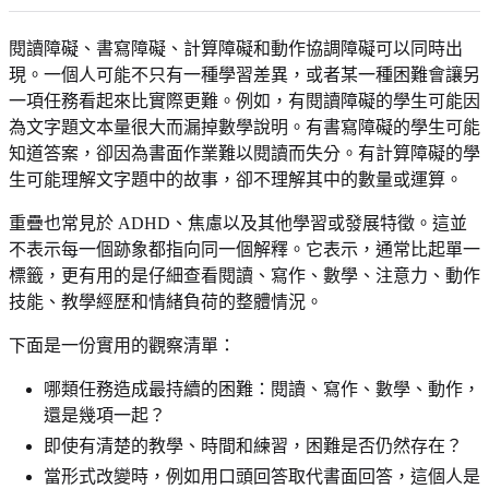
閱讀障礙、書寫障礙、計算障礙和動作協調障礙可以同時出
現。一個人可能不只有一種學習差異，或者某一種困難會讓另
一項任務看起來比實際更難。例如，有閱讀障礙的學生可能因
為文字題文本量很大而漏掉數學說明。有書寫障礙的學生可能
知道答案，卻因為書面作業難以閱讀而失分。有計算障礙的學
生可能理解文字題中的故事，卻不理解其中的數量或運算。
重疊也常見於 ADHD、焦慮以及其他學習或發展特徵。這並
不表示每一個跡象都指向同一個解釋。它表示，通常比起單一
標籤，更有用的是仔細查看閱讀、寫作、數學、注意力、動作
技能、教學經歷和情緒負荷的整體情況。
下面是一份實用的觀察清單：
哪類任務造成最持續的困難：閱讀、寫作、數學、動作，
還是幾項一起？
即使有清楚的教學、時間和練習，困難是否仍然存在？
當形式改變時，例如用口頭回答取代書面回答，這個人是