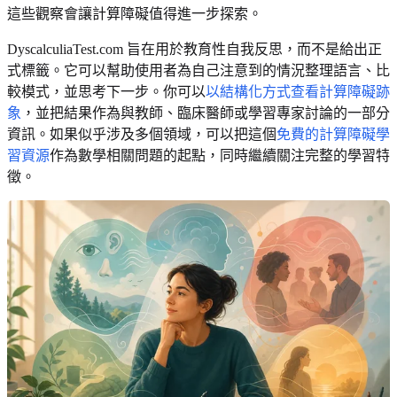
這些觀察會讓計算障礙值得進一步探索。
DyscalculiaTest.com 旨在用於教育性自我反思，而不是給出正
式標籤。它可以幫助使用者為自己注意到的情況整理語言、比
較模式，並思考下一步。你可以
以結構化方式查看計算障礙跡
象
，並把結果作為與教師、臨床醫師或學習專家討論的一部分
資訊。如果似乎涉及多個領域，可以把這個
免費的計算障礙學
習資源
作為數學相關問題的起點，同時繼續關注完整的學習特
徵。