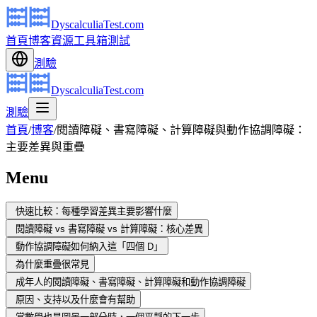
DyscalculiaTest.com
首頁
博客
資源
工具箱
測試
測驗
DyscalculiaTest.com
測驗
首頁
/
博客
/
閱讀障礙、書寫障礙、計算障礙與動作協調障礙：
主要差異與重疊
Menu
快速比較：每種學習差異主要影響什麼
閱讀障礙 vs 書寫障礙 vs 計算障礙：核心差異
動作協調障礙如何納入這「四個 D」
為什麼重疊很常見
成年人的閱讀障礙、書寫障礙、計算障礙和動作協調障礙
原因、支持以及什麼會有幫助