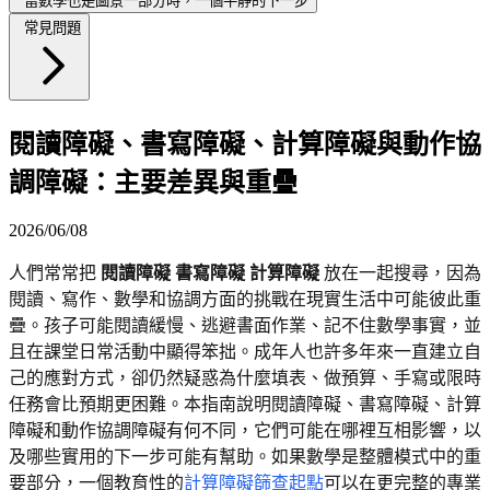
當數學也是圖景一部分時，一個平靜的下一步
常見問題
閱讀障礙、書寫障礙、計算障礙與動作協
調障礙：主要差異與重疊
2026/06/08
人們常常把
閱讀障礙 書寫障礙 計算障礙
放在一起搜尋，因為
閱讀、寫作、數學和協調方面的挑戰在現實生活中可能彼此重
疊。孩子可能閱讀緩慢、逃避書面作業、記不住數學事實，並
且在課堂日常活動中顯得笨拙。成年人也許多年來一直建立自
己的應對方式，卻仍然疑惑為什麼填表、做預算、手寫或限時
任務會比預期更困難。本指南說明閱讀障礙、書寫障礙、計算
障礙和動作協調障礙有何不同，它們可能在哪裡互相影響，以
及哪些實用的下一步可能有幫助。如果數學是整體模式中的重
要部分，一個教育性的
計算障礙篩查起點
可以在更完整的專業