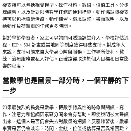
礙支持可以包括視覺模型、操作材料、數線、位值工具、分步
驟練習，以及針對限時數學任務的便利措施。動作協調障礙支
持可以包括職能治療、動作練習、環境調整、書面說明，以及
給動作負荷較重的任務更多時間。
對於學齡學習者，家庭可以詢問可透過課堂介入、學校評估流
程、IEP、504 計畫或當地同等制度獲得哪些支持。對成年人
來說，支持可能來自大學身心障礙服務、工作場所便利、教
練、治療服務或私人評估。正確路徑取決於個人目標和日常影
響的程度。
當數學也是圖景一部分時，一個平靜的下
一步
如果最強烈的擔憂是數學，把數字特異性的跡象與閱讀、寫
作、注意力和協調因素區分開來會有幫助。即使說明被大聲讀
出來，這個人是否仍會失去對數量的把握？反覆練習後，數學
事實是否仍會淡忘？時間、金錢、位值或估算是否異常困難？