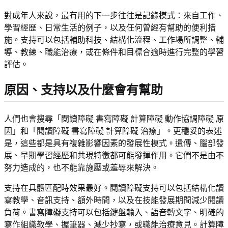
對成年人來說，最有用的下一步往往是記錄模式：來自工作、
學習經歷、日常生活的例子，以及任何曾經有幫助的便利措
施。支持可以包括輔助科技、結構化流程、工作場所調整、輔
導、教練、職能治療，或在條件和目標合適時進行完整的學習
評估。
原因、支持以及什麼會有幫助
人們也會搜尋「閱讀障礙 書寫障礙 計算障礙 動作協調障礙 原
因」和「閱讀障礙 書寫障礙 計算障礙 治療」。更穩妥的表述
是，這些都是具有複雜影響因素的發展性模式。遺傳、腦部發
展、早期學習經歷和共現特徵都可能發揮作用。它們不是由不
努力造成的，也不能靠施壓或羞辱來解決。
支持在具體匹配時效果最好。閱讀障礙支持可以包括結構化讀
寫教學、音訊支持、額外時間，以及在技能發展期間減少閱讀
負荷。書寫障礙支持可以包括鍵盤輸入、語音轉文字、明確的
寫作組織教學、握筆器、減少抄寫，或職能治療意見。計算障