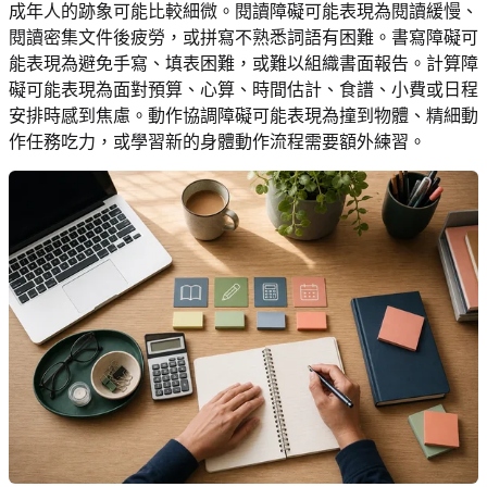
成年人的跡象可能比較細微。閱讀障礙可能表現為閱讀緩慢、
閱讀密集文件後疲勞，或拼寫不熟悉詞語有困難。書寫障礙可
能表現為避免手寫、填表困難，或難以組織書面報告。計算障
礙可能表現為面對預算、心算、時間估計、食譜、小費或日程
安排時感到焦慮。動作協調障礙可能表現為撞到物體、精細動
作任務吃力，或學習新的身體動作流程需要額外練習。