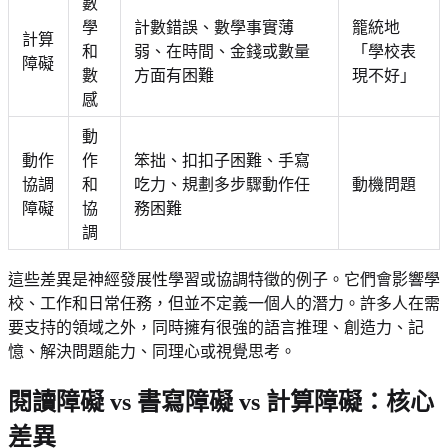
數
學
計數錯誤、數學事實薄
籠統地
計算
和
弱、在時間、金錢或數量
「學校表
障礙
數
方面有困難
現不好」
感
動
動作
作
笨拙、扣扣子困難、手寫
協調
和
吃力、規劃多步驟動作任
動機問題
障礙
協
務困難
調
這些差異是神經發展性學習或協調特徵的例子。它們會影響學
校、工作和日常任務，但並不定義一個人的潛力。許多人在需
要支持的領域之外，同時擁有很強的語言推理、創造力、記
憶、解決問題能力、同理心或視覺思考。
閱讀障礙 vs 書寫障礙 vs 計算障礙：核心
差異