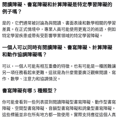
閱讀障礙、書寫障礙和計算障礙是特定學習障礙的
例子嗎？
是的，它們通常被討論為與閱讀、書面表達和數學相關的學習
差異。在正式情境中，專業人員可能使用更寬泛的術語，例如
特定學習疾患或帶有受影響學業領域的特定學習障礙。
一個人可以同時有閱讀障礙、書寫障礙、計算障礙
和動作協調障礙嗎？
可以，一個人可能有相互重疊的特徵。也有可能是一種困難讓
另一項任務看起來更難。這就是為什麼需要廣泛觀察閱讀、寫
作、數學、注意力和協調情況。
書寫障礙有哪 5 種類型？
你可能會看到一些列表提到閱讀障礙型書寫障礙、動作型書寫
障礙、空間型書寫障礙、音韻型書寫障礙和詞彙型書寫障礙。
這些標籤並非在所有地方都一致使用。實際支持應從這個人真