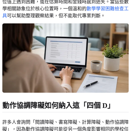
位值上遇到困難，或在估算時間和金錢時感到迷失。當這些數
學相關跡象位於核心位置時，一個溫和的
數學學習困難檢查工
具
可以幫助整理觀察結果，但不能取代專業判斷。
動作協調障礙如何納入這「四個 D」
許多人會詢問「閱讀障礙、書寫障礙、計算障礙、動作協調障
礙」，因為動作協調障礙可能從另一個角度影響相同的學校任