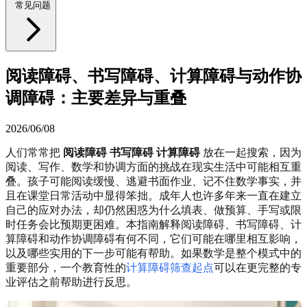
常见问题
阅读障碍、书写障碍、计算障碍与动作协
调障碍：主要差异与重叠
2026/06/08
人们常常把
阅读障碍 书写障碍 计算障碍
放在一起搜索，因为
阅读、写作、数学和协调方面的挑战在现实生活中可能相互重
叠。孩子可能阅读缓慢、逃避书面作业、记不住数学事实，并
且在课堂日常活动中显得笨拙。成年人也许多年来一直在建立
自己的应对办法，却仍然困惑为什么填表、做预算、手写或限
时任务会比预期更困难。本指南解释阅读障碍、书写障碍、计
算障碍和动作协调障碍有何不同，它们可能在哪里相互影响，
以及哪些实用的下一步可能有帮助。如果数学是整个模式中的
重要部分，一个教育性的
计算障碍筛查起点
可以在更完整的专
业评估之前帮助进行反思。