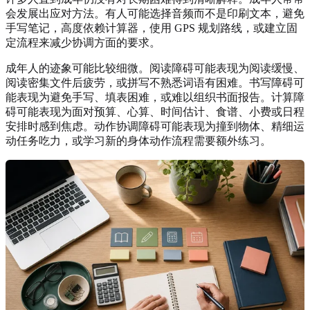
会发展出应对方法。有人可能选择音频而不是印刷文本，避免
手写笔记，高度依赖计算器，使用 GPS 规划路线，或建立固
定流程来减少协调方面的要求。
成年人的迹象可能比较细微。阅读障碍可能表现为阅读缓慢、
阅读密集文件后疲劳，或拼写不熟悉词语有困难。书写障碍可
能表现为避免手写、填表困难，或难以组织书面报告。计算障
碍可能表现为面对预算、心算、时间估计、食谱、小费或日程
安排时感到焦虑。动作协调障碍可能表现为撞到物体、精细运
动任务吃力，或学习新的身体动作流程需要额外练习。