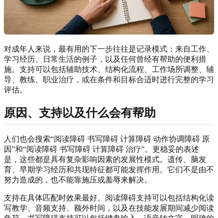
对成年人来说，最有用的下一步往往是记录模式：来自工作、
学习经历、日常生活的例子，以及任何曾经有帮助的便利措
施。支持可以包括辅助技术、结构化流程、工作场所调整、辅
导、教练、职业治疗，或在条件和目标合适时进行完整的学习
评估。
原因、支持以及什么会有帮助
人们也会搜索“阅读障碍 书写障碍 计算障碍 动作协调障碍 原
因”和“阅读障碍 书写障碍 计算障碍 治疗”。更稳妥的表述
是，这些都是具有复杂影响因素的发展性模式。遗传、脑发
育、早期学习经历和共现特征都可能发挥作用。它们不是由不
努力造成的，也不能靠施压或羞辱来解决。
支持在具体匹配时效果最好。阅读障碍支持可以包括结构化读
写教学、音频支持、额外时间，以及在技能发展期间减少阅读