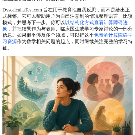
DyscalculiaTest.com 旨在用于教育性自我反思，而不是给出正
式标签。它可以帮助用户为自己注意到的情况整理语言、比较
模式，并思考下一步。你可以
以结构化方式查看计算障碍迹
象
，并把结果作为与教师、临床医生或学习专家讨论的一部分
信息。如果似乎涉及多个领域，可以把这个
免费的计算障碍学
习资源
作为数学相关问题的起点，同时继续关注完整的学习特
征。