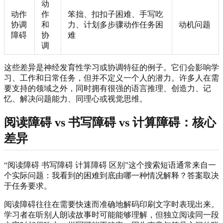
动
动作
作
笨拙、扣扣子困难、手写吃
协调
和
力、计划多步骤动作任务困
动机问题
障碍
协
难
调
这些差异是神经发育性学习或协调特征的例子。它们会影响学
习、工作和日常任务，但并不定义一个人的潜力。许多人在需
要支持的领域之外，同时拥有很强的语言推理、创造力、记
忆、解决问题能力、同理心或视觉思维。
阅读障碍 vs 书写障碍 vs 计算障碍：核心
差异
“阅读障碍 书写障碍 计算障碍 区别”这个搜索短语通常来自一
个实际问题：我看到的困难到底由哪一种情况解释？答案取决
于任务要求。
阅读障碍往往在需要快速而准确地解码印刷文字时表现出来。
学习者在听别人朗读故事时可能能够理解，但独立阅读同一段