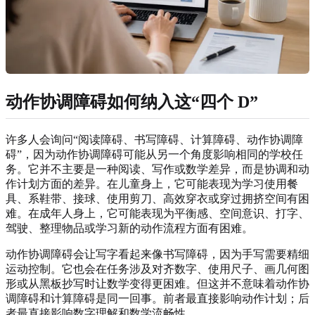
动作协调障碍如何纳入这“四个 D”
许多人会询问“阅读障碍、书写障碍、计算障碍、动作协调障
碍”，因为动作协调障碍可能从另一个角度影响相同的学校任
务。它并不主要是一种阅读、写作或数学差异，而是协调和动
作计划方面的差异。在儿童身上，它可能表现为学习使用餐
具、系鞋带、接球、使用剪刀、高效穿衣或穿过拥挤空间有困
难。在成年人身上，它可能表现为平衡感、空间意识、打字、
驾驶、整理物品或学习新的动作流程方面有困难。
动作协调障碍会让写字看起来像书写障碍，因为手写需要精细
运动控制。它也会在任务涉及对齐数字、使用尺子、画几何图
形或从黑板抄写时让数学变得更困难。但这并不意味着动作协
调障碍和计算障碍是同一回事。前者最直接影响动作计划；后
者最直接影响数字理解和数学流畅性。