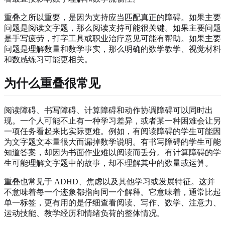
重叠之所以重要，是因为支持应当匹配真正的障碍。如果主要
问题是阅读文字题，那么阅读支持可能很关键。如果主要问题
是手写疲劳，打字工具或职业治疗意见可能有帮助。如果主要
问题是理解数量和数学事实，那么明确的数学教学、视觉材料
和数感练习可能更相关。
为什么重叠很常见
阅读障碍、书写障碍、计算障碍和动作协调障碍可以同时出
现。一个人可能不止有一种学习差异，或者某一种困难会让另
一项任务看起来比实际更难。例如，有阅读障碍的学生可能因
为文字题文本量很大而漏掉数学说明。有书写障碍的学生可能
知道答案，却因为书面作业难以阅读而丢分。有计算障碍的学
生可能理解文字题中的故事，却不理解其中的数量或运算。
重叠也常见于 ADHD、焦虑以及其他学习或发展特征。这并
不意味着每一个迹象都指向同一个解释。它意味着，通常比起
单一标签，更有用的是仔细查看阅读、写作、数学、注意力、
运动技能、教学经历和情绪负荷的整体情况。