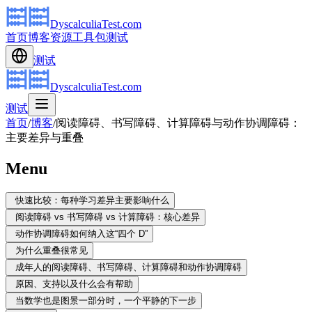
DyscalculiaTest.com
首页
博客
资源
工具包
测试
测试
DyscalculiaTest.com
测试
首页
/
博客
/
阅读障碍、书写障碍、计算障碍与动作协调障碍：
主要差异与重叠
Menu
快速比较：每种学习差异主要影响什么
阅读障碍 vs 书写障碍 vs 计算障碍：核心差异
动作协调障碍如何纳入这“四个 D”
为什么重叠很常见
成年人的阅读障碍、书写障碍、计算障碍和动作协调障碍
原因、支持以及什么会有帮助
当数学也是图景一部分时，一个平静的下一步