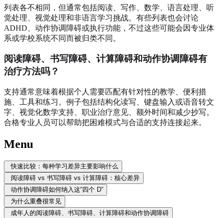
列表各不相同，但通常包括阅读、写作、数学、语言处理、听
觉处理、视觉处理和非语言学习挑战。有些列表也会讨论
ADHD、动作协调障碍或执行功能，不过这些可能会因专业体
系或学校系统不同而被归类不同。
阅读障碍、书写障碍、计算障碍和动作协调障碍有
治疗方法吗？
支持通常意味着根据个人需要匹配有针对性的教学、便利措
施、工具和练习。例子包括结构化读写、键盘输入或语音转文
字、视觉化数学支持、职业治疗意见、额外时间和减少抄写。
合格专业人员可以帮助把困难模式与合适的支持连接起来。
Menu
快速比较：每种学习差异主要影响什么
阅读障碍 vs 书写障碍 vs 计算障碍：核心差异
动作协调障碍如何纳入这“四个 D”
为什么重叠很常见
成年人的阅读障碍、书写障碍、计算障碍和动作协调障碍