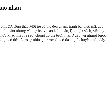
giao nhau
rong đời sống thật. Một trẻ có thể đọc chậm, tránh bài viết, mất dấu
hiều năm nhưng vẫn tự hỏi vì sao biểu mẫu, lập ngân sách, viết tay
i hợp khác nhau ra sao, chúng có thể tương tác ở đâu, và những bước
 dục có thể hỗ trợ tự nhìn lại trước khi có đánh giá chuyên môn đầy