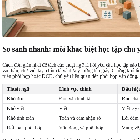
So sánh nhanh: mỗi khác biệt học tập chủ 
Cách đơn giản nhất để tách các thuật ngữ là hỏi yêu cầu học tập nào
văn bản, chữ viết tay, chính tả và đưa ý tưởng lên giấy. Chứng khó tí
triển phối hợp hoặc DCD, chủ yếu liên quan đến phối hợp vận động, 
Thuật ngữ
Lĩnh vực chính
Dấu hiệ
Khó đọc
Đọc và chính tả
Đọc chậm
Khó viết
Viết
Viết tay
Khó tính toán
Toán và cảm nhận số
Lỗi đếm, 
Rối loạn phối hợp
Vận động và phối hợp
Vụng về,