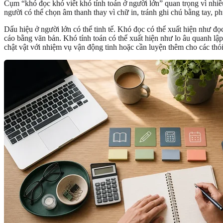
Cụm “khó đọc khó viết khó tính toán ở người lớn” quan trọng vì nhiề
người có thể chọn âm thanh thay vì chữ in, tránh ghi chú bằng tay,
Dấu hiệu ở người lớn có thể tinh tế. Khó đọc có thể xuất hiện như đọc
cáo bằng văn bản. Khó tính toán có thể xuất hiện như lo âu quanh lập 
chật vật với nhiệm vụ vận động tinh hoặc cần luyện thêm cho các thói