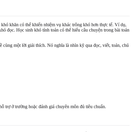
t khó khăn có thể khiến nhiệm vụ khác trông khó hơn thực tế. Ví dụ,
khó đọc. Học sinh khó tính toán có thể hiểu câu chuyện trong bài toán
ùng một lời giải thích. Nó nghĩa là nhìn kỹ qua đọc, viết, toán, chú
hỗ trợ ở trường hoặc đánh giá chuyên môn đủ tiêu chuẩn.