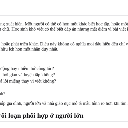
ùng xuất hiện. Một người có thể có hơn một khác biệt học tập, hoặc mộ
u chữ. Học sinh khó viết có thể biết đáp án nhưng mất điểm vì bài viết 
ặc phát triển khác. Điều này không có nghĩa mọi dấu hiệu đều chỉ về c
 hữu ích hơn một nhãn duy nhất.
 động hay nhiều thứ cùng lúc?
 thời gian và luyện tập không?
ả lời miệng thay vì viết không?
nh?
úp gia đình, người lớn và nhà giáo dục mô tả mẫu hình rõ hơn khi tìm 
rối loạn phối hợp ở người lớn