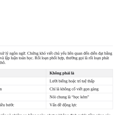
 xử lý ngôn ngữ. Chứng khó viết chủ yếu liên quan đến diễn đạt bằng
và lập luận toán học. Rối loạn phối hợp, thường gọi là rối loạn phát
thô.
Không phải là
Lười biếng hoặc trí tuệ thấp
ản
Chỉ là không cố viết gọn gàng
Nói chung là “học kém”
hiều bước
Vấn đề động lực