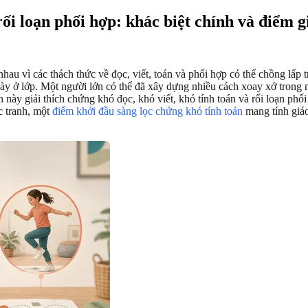
rối loạn phối hợp: khác biệt chính và điểm 
hau vì các thách thức về đọc, viết, toán và phối hợp có thể chồng lấp t
ày ở lớp. Một người lớn có thể đã xây dựng nhiều cách xoay xở trong n
này giải thích chứng khó đọc, khó viết, khó tính toán và rối loạn phố
c tranh, một
điểm khởi đầu sàng lọc chứng khó tính toán
mang tính giáo